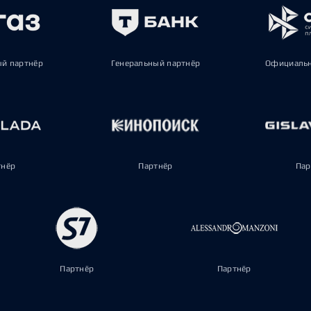
ый партнёр
Генеральный партнёр
Официальн
тнёр
Партнёр
Пар
Партнёр
Партнёр