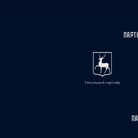
ПАРТ
Титульный партнёр
ПА