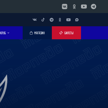
КЛУБ
МАГАЗИН
БИЛЕТЫ