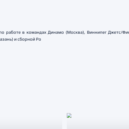
по работе в командах Динамо (Москва), Виннипег Джетс/Фин
Казань) и сборной Ро