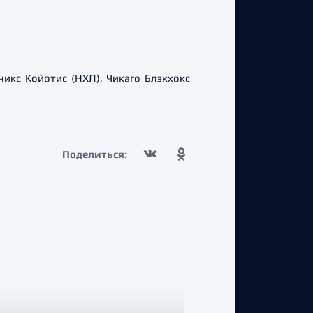
икс Койотис (НХЛ), Чикаго Блэкхокс
Поделиться: