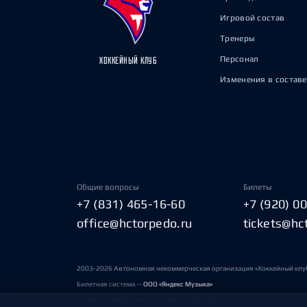
Игровой состав
Тренеры
Персонал
ХОККЕЙНЫЙ КЛУБ
Изменения в составе
Общие вопросы
Билеты
+7 (831) 465-16-60
+7 (920) 0
office@hctorpedo.ru
tickets@hc
2003-2026 Автономная некоммерческая организация «Хоккейный клу
Билетная система —
ООО «Яндекс Музыка»
Условия пользования сайтами ХК «Торпедо»