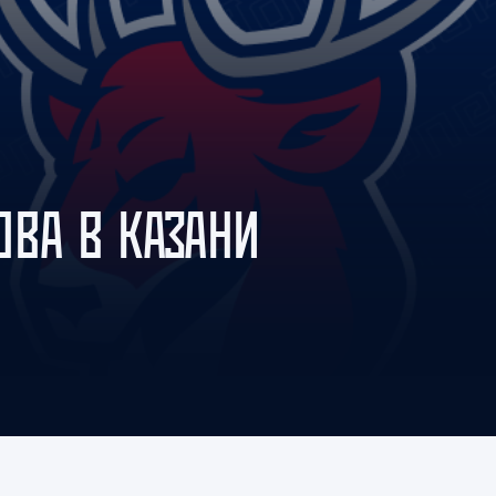
Амур
Барыс
Салават Юлаев
Сибирь
ОВА В КАЗАНИ