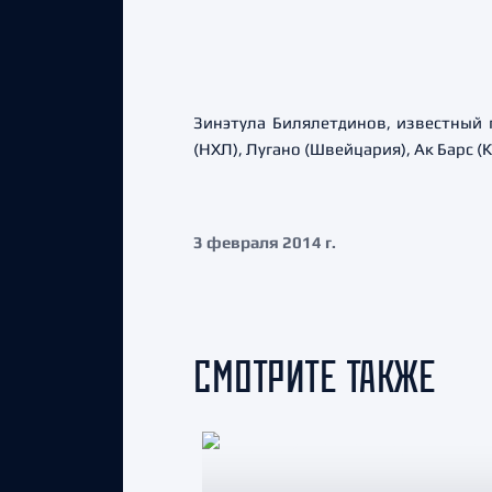
Зинэтула Билялетдинов, известный 
(НХЛ), Лугано (Швейцария), Ак Барс (
3 февраля 2014 г.
СМОТРИТЕ ТАКЖЕ