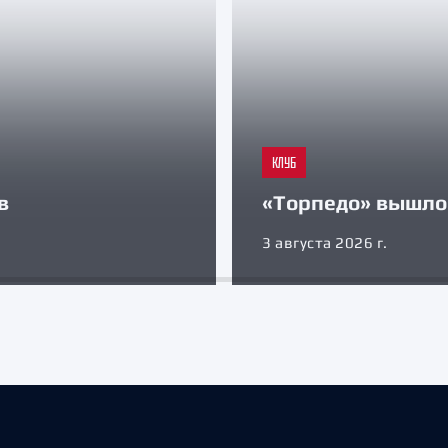
КЛУБ
в
«Торпедо» вышло 
3 августа 2026 г.