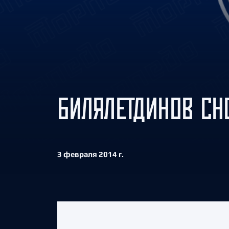
Локомотив
Северсталь
ЦСКА
Шанхайские Драконы
БИЛЯЛЕТДИНОВ СН
3 февраля 2014 г.