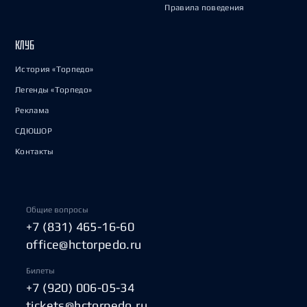
Правила поведения
КЛУБ
История «Торпедо»
Легенды «Торпедо»
Реклама
СДЮШОР
Контакты
Общие вопросы
+7 (831) 465-16-60
office@hctorpedo.ru
Билеты
+7 (920) 006-05-34
tickets@hctorpedo.ru