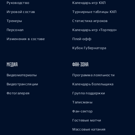
Руководство
Календарь игр КХЛ
Игровой состав
Турнирные таблицы КХЛ
Тренеры
Статистика игроков
Персонал
Календарь игр «Торпедо»
Изменения в составе
Плей-офф
Кубок Губернатора
МЕДИА
ФАН-ЗОНА
Видеоматериалы
Программа лояльности
Видеотрансляции
Календарь болельщика
Фотогалерея
Группа поддержки
Талисманы
Фан-сектор
Гостевые матчи
Массовые катания