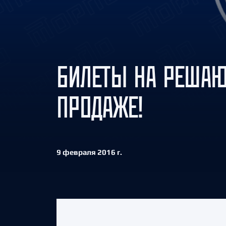
Локомотив
Северсталь
ЦСКА
Шанхайские Драконы
БИЛЕТЫ НА РЕШАЮ
ПРОДАЖЕ!
9 февраля 2016 г.