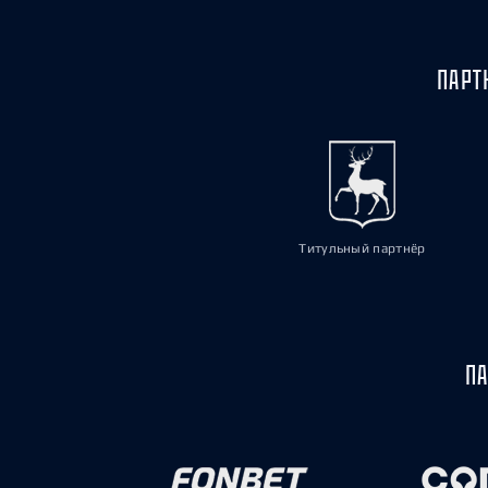
ПАРТ
Титульный партнёр
ПА