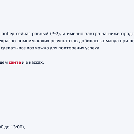
 побед сейчас равный (2-2), и именно завтра на нижегород
красно помним, каких результатов добилась команда при по
 сделать все возможно для повторения успеха.
ашем
сайте
и в кассах.
00 до 13:00),