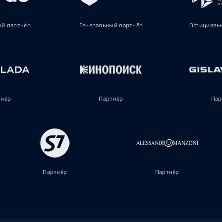
ый партнёр
Генеральный партнёр
Официальн
тнёр
Партнёр
Пар
Партнёр
Партнёр