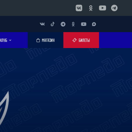
КЛУБ
МАГАЗИН
БИЛЕТЫ