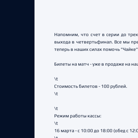
Напомним, что счет в серии до трех
выхода в четвертьфинал. Все мы пре
теперь в наших силах помочь "Чайке"
Билеты на матч - уже в продаже на н
\t
Стоимость билетов - 100 рублей.
\t
\t
Режим работы кассы:
\t
16 марта - с 10:00 до 18:00 (обед с 12:
\t