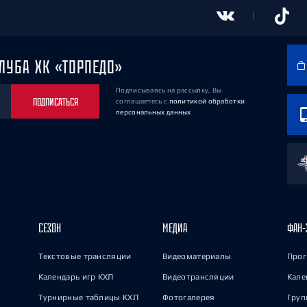
ЛУБА ХК «ТОРПЕДО»
Подписываясь на рассылку, Вы
ПОДПИСАТЬСЯ
соглашаетесь
с
политикой обработки
персональных данных
СЕЗОН
МЕДИА
ФАН-
Текстовые трансляции
Видеоматериалы
Прог
Календарь игр КХЛ
Видеотрансляции
Кале
Турнирные таблицы КХЛ
Фотогалерея
Груп