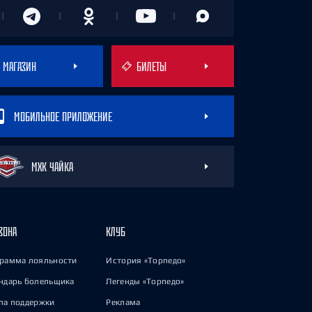
МАГАЗИН
БИЛЕТЫ
МОБИЛЬНОЕ ПРИЛОЖЕНИЕ
МХК ЧАЙКА
ЗОНА
КЛУБ
рамма лояльности
История «Торпедо»
ндарь болельщика
Легенды «Торпедо»
па поддержки
Реклама