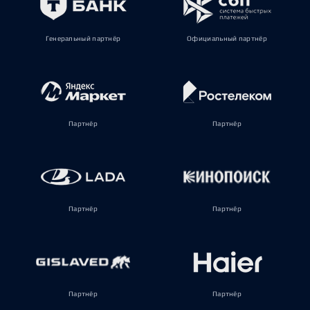
Генеральный партнёр
Официальный партнёр
Партнёр
Партнёр
Партнёр
Партнёр
Партнёр
Партнёр