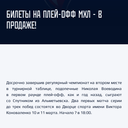
БИЛЕТЫ НА ПЛЕЙ-ОФФ МХЛ - В
ПРОДАЖЕ!
Досрочно завершив регулярный чемпионат на втором месте
в турнирной таблице, подопечные Николая Воеводина
в первом раунде плей-офф, как и год назад, сыграют
со Спутником из Альметьевска. Два первых матча серии
до трех побед состоятся во Дворце спорта имени Виктора
Коноваленко 10 и 11 марта. Начало ? в 18:00.