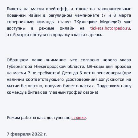
Билеты на матчи плей-офф, а также на заключительные
поединки Чайки в регулярном чемпионате (7 и 8 марта
соперниками команды станут ?Кузнецкие Медведи?) уже
доступны в режиме онлайн на
tickets.hctorpedo.ru
,
а с 6 марта поступят в продажу в кассах арены.
Обращаем ваше внимание, что согласно нового указа
Губернатора Нижегородской области, QR-коды для прохода
на матчи ? не требуются! Дети до 6 лет и пенсионеры (при
наличии соответствующего удостоверения) допускаются на
матчи бесплатно, получив билет в кассах. Поддержим нашу
команду в битвах за главный трофей сезона!
Режим работы касс доступен по
ссылке
.
7 февраля 2022 г.