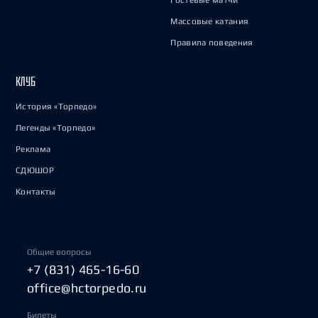
Гостевые матчи
Массовые катания
Правила поведения
КЛУБ
История «Торпедо»
Легенды «Торпедо»
Реклама
СДЮШОР
Контакты
Общие вопросы
+7 (831) 465-16-60
office@hctorpedo.ru
Билеты