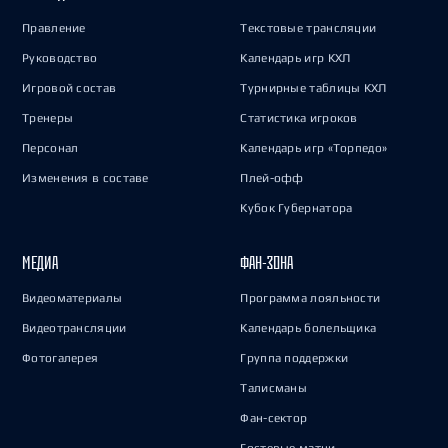
Правление
Текстовые трансляции
Руководство
Календарь игр КХЛ
Игровой состав
Турнирные таблицы КХЛ
Тренеры
Статистика игроков
Персонал
Календарь игр «Торпедо»
Изменения в составе
Плей-офф
Кубок Губернатора
МЕДИА
ФАН-ЗОНА
Видеоматериалы
Программа лояльности
Видеотрансляции
Календарь болельщика
Фотогалерея
Группа поддержки
Талисманы
Фан-сектор