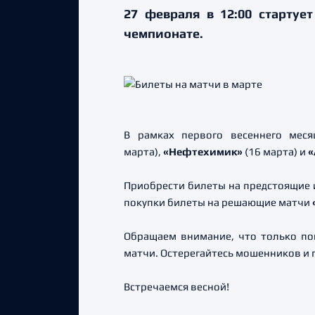
27 февраля в 12:00 стартуе
чемпионате.
В рамках первого весеннего мес
марта),
«Нефтехимик»
(16 марта) и
«
Приобрести билеты на предстоящие
покупки билеты на решающие матчи
Обращаем внимание, что только пок
матчи. Остерегайтесь мошенников и 
Встречаемся весной!