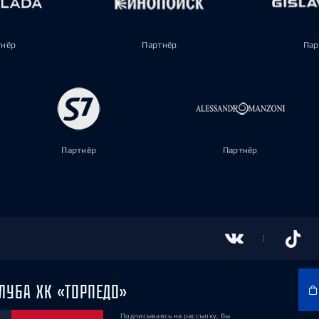
тнёр
Партнёр
Пар
Партнёр
Партнёр
ЛУБА ХК «ТОРПЕДО»
Подписываясь на рассылку, Вы