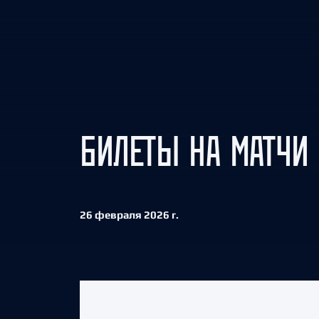
Локомотив
Северсталь
ЦСКА
Шанхайские Драконы
БИЛЕТЫ НА МАТЧИ 
26 февраля 2026 г.