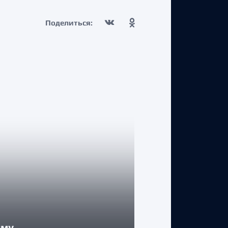
Поделиться:
КЛУБ
мму