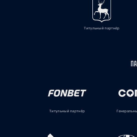
Титульный партнёр
ПА
Титульный партнёр
Генеральн