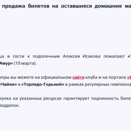
т продажа билетов на оставшиеся домашние м
яца в гости к подопечным Алексея Исакова пожалуют
«
Амур»
(19 марта).
 игры вы можете на официальном
сайте
клуба и на портале
«
«Чайки»
и
«Торпедо-Горький»
в рамках регулярных чемпиона
упка на указанных ресурсах гарантирует подлинность бил
подделок.