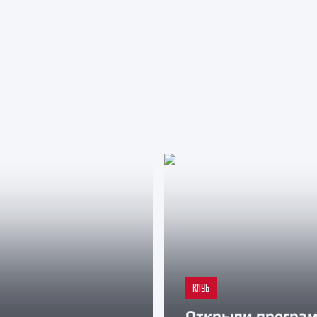
КЛУБ
Открыли програ