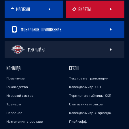
МАГАЗИН
БИЛЕТЫ
МОБИЛЬНОЕ ПРИЛОЖЕНИЕ
МХК ЧАЙКА
КОМАНДА
СЕЗОН
Правление
Текстовые трансляции
Руководство
Календарь игр КХЛ
Игровой состав
Турнирные таблицы КХЛ
Тренеры
Статистика игроков
Персонал
Календарь игр «Торпедо»
Изменения в составе
Плей-офф