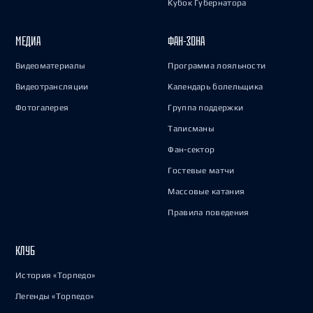
Кубок Губернатора
МЕДИА
ФАН-ЗОНА
Видеоматериалы
Программа лояльности
Видеотрансляции
Календарь болельщика
Фотогалерея
Группа поддержки
Талисманы
Фан-сектор
Гостевые матчи
Массовые катания
Правила поведения
КЛУБ
История «Торпедо»
Легенды «Торпедо»