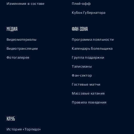
Изменения в составе
Плей-офф
Кубок Губернатора
МЕДИА
ФАН-ЗОНА
Видеоматериалы
Программа лояльности
Видеотрансляции
Календарь болельщика
Фотогалерея
Группа поддержки
Талисманы
Фан-сектор
Гостевые матчи
Массовые катания
Правила поведения
КЛУБ
История «Торпедо»