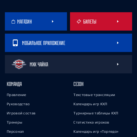
МАГАЗИН
БИЛЕТЫ
МОБИЛЬНОЕ ПРИЛОЖЕНИЕ
МХК ЧАЙКА
КОМАНДА
СЕЗОН
Правление
Текстовые трансляции
Руководство
Календарь игр КХЛ
Игровой состав
Турнирные таблицы КХЛ
Тренеры
Статистика игроков
Персонал
Календарь игр «Торпедо»