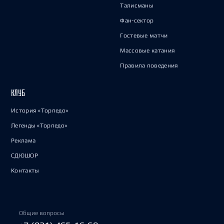
Талисманы
Фан-сектор
Гостевые матчи
Массовые катания
Правила поведения
КЛУБ
История «Торпедо»
Легенды «Торпедо»
Реклама
СДЮШОР
Контакты
Общие вопросы