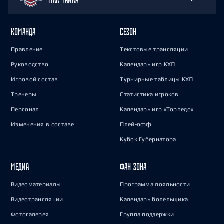
КОМАНДА
СЕЗОН
Правление
Текстовые трансляции
Руководство
Календарь игр КХЛ
Игровой состав
Турнирные таблицы КХЛ
Тренеры
Статистика игроков
Персонал
Календарь игр «Торпедо»
Изменения в составе
Плей-офф
Кубок Губернатора
МЕДИА
ФАН-ЗОНА
Видеоматериалы
Программа лояльности
Видеотрансляции
Календарь болельщика
Фотогалерея
Группа поддержки