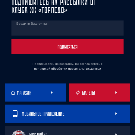
ПОДПИШИТЕСЬ НА РАССЫЛКИ ОТ
КЛУБА ХК «ТОРПЕДО»
Введите Ваш e-mail
ПОДПИСАТЬСЯ
Подписываясь на рассылку, Вы соглашаетесь
с
политикой обработки персональных данных
МАГАЗИН
БИЛЕТЫ
МОБИЛЬНОЕ ПРИЛОЖЕНИЕ
МХК ЧАЙКА