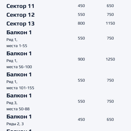
Сектор 11
450
650
Сектор 12
550
750
Сектор 13
800
1150
Балкон 1
550
750
Ряд 1,
места 1-55
Балкон 1
900
1250
Ряд 1,
места 56-100
Балкон 1
550
750
Ряд 1,
места 101-155
Балкон 1
550
750
Ряд 3,
места 50-88
Балкон 1
450
650
Ряды 2, 3