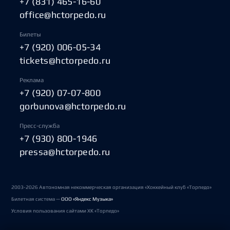
+7 (831) 465-16-60
office@hctorpedo.ru
Билеты
+7 (920) 006-05-34
tickets@hctorpedo.ru
Реклама
+7 (920) 07-07-800
gorbunova@hctorpedo.ru
Пресс-служба
+7 (930) 800-1946
pressa@hctorpedo.ru
2003-2026 Автономная некоммерческая организация «Хоккейный клуб «Торпедо»
Билетная система —
ООО «Яндекс Музыка»
Условия пользования сайтами ХК «Торпедо»