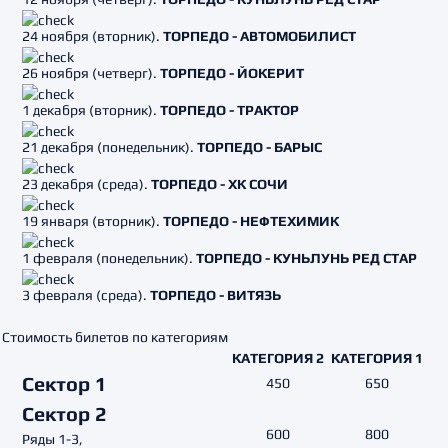
24 ноября (вторник).
ТОРПЕДО - АВТОМОБИЛИСТ
26 ноября (четверг).
ТОРПЕДО - ЙОКЕРИТ
1 декабря (вторник).
ТОРПЕДО - ТРАКТОР
21 декабря (понедельник).
ТОРПЕДО - БАРЫС
23 декабря (среда).
ТОРПЕДО - ХК СОЧИ
19 января (вторник).
ТОРПЕДО - НЕФТЕХИМИК
1 февраля (понедельник).
ТОРПЕДО - КУНЬЛУНЬ РЕД СТАР
3 февраля (среда).
ТОРПЕДО - ВИТЯЗЬ
Стоимость билетов по категориям
КАТЕГОРИЯ 2
КАТЕГОРИЯ 1
Сектор 1
450
650
Сектор 2
600
800
Ряды 1-3,