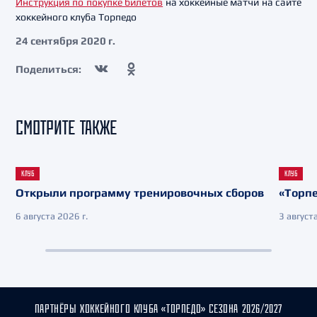
Инструкция по покупке билетов
на хоккейные матчи на сайте
хоккейного клуба Торпедо
24 сентября 2020 г.
Поделиться:
СМОТРИТЕ ТАКЖЕ
КЛУБ
КЛУБ
Открыли программу тренировочных сборов
«Торпе
6 августа 2026 г.
3 августа
ПАРТНЁРЫ ХОККЕЙНОГО КЛУБА «ТОРПЕДО» СЕЗОНА 2026/2027