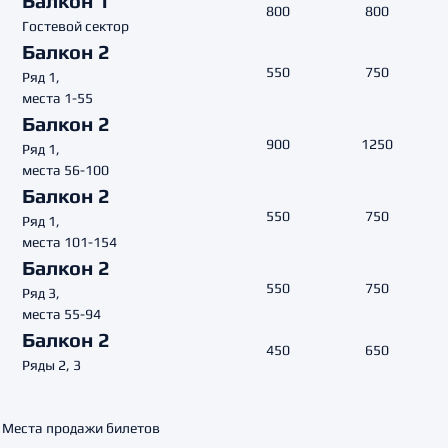
Балкон 1
800
800
Гостевой сектор
Балкон 2
550
750
Ряд 1,
места 1-55
Балкон 2
900
1250
Ряд 1,
места 56-100
Балкон 2
550
750
Ряд 1,
места 101-154
Балкон 2
550
750
Ряд 3,
места 55-94
Балкон 2
450
650
Ряды 2, 3
Места продажи билетов