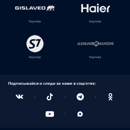
Партнёр
Партнёр
Партнёр
Партнёр
Подписывайся и следи за нами в соцсетях: