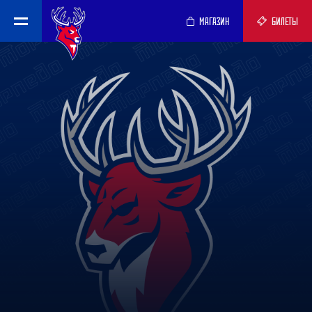
МАГАЗИН
БИЛЕТЫ