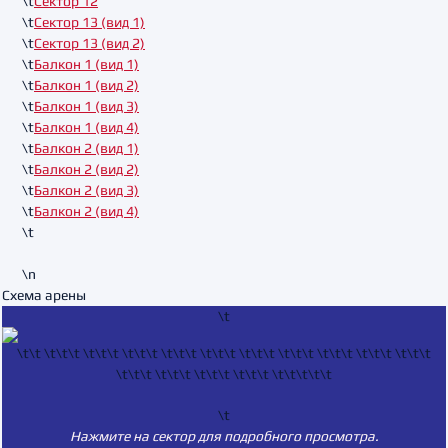
\t
Сектор 12
\t
Сектор 13 (вид 1)
\t
Сектор 13 (вид 2)
\t
Балкон 1 (вид 1)
\t
Балкон 1 (вид 2)
\t
Балкон 1 (вид 3)
\t
Балкон 1 (вид 4)
\t
Балкон 2 (вид 1)
\t
Балкон 2 (вид 2)
\t
Балкон 2 (вид 3)
\t
Балкон 2 (вид 4)
\t
\n
Схема арены
\t
\t\t
\t\t\t
\t\t\t
\t\t\t
\t\t\t
\t\t\t
\t\t\t
\t\t\t
\t\t\t
\t\t\t
\t\t\t
\t\t\t
\t\t\t
\t\t\t
\t\t\t
\t\t\t
\t\t
\t
Нажмите на сектор для подробного просмотра.