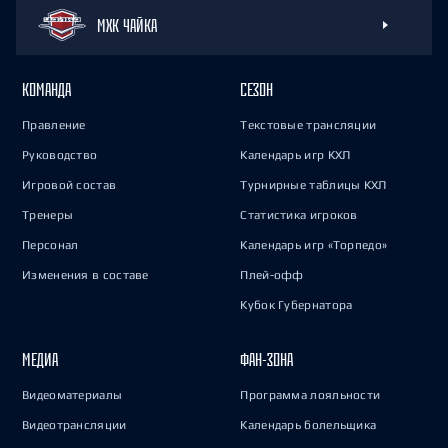
МХК ЧАЙКА
КОМАНДА
СЕЗОН
Правление
Текстовые трансляции
Руководство
Календарь игр КХЛ
Игровой состав
Турнирные таблицы КХЛ
Тренеры
Статистика игроков
Персонал
Календарь игр «Торпедо»
Изменения в составе
Плей-офф
Кубок Губернатора
МЕДИА
ФАН-ЗОНА
Видеоматериалы
Программа лояльности
Видеотрансляции
Календарь болельщика