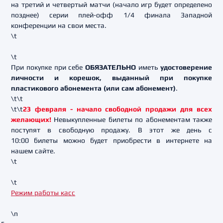
на третий и четвертый матчи (начало игр будет определено
позднее) серии плей-офф 1/4 финала Западной
конференции на свои места.
\t
\t
При покупке при себе
ОБЯЗАТЕЛЬНО
иметь
удостоверение
личности и корешок, выданный при покупке
пластикового абонемента (или сам абонемент)
.
\t\t
\t\t
23 февраля - начало свободной продажи для всех
желающих!
Невыкупленные билеты по абонементам также
поступят в свободную продажу. В этот же день с
10:00
билеты можно будет приобрести в интернете на
нашем сайте.
\t
\t
Режим работы касс
\n