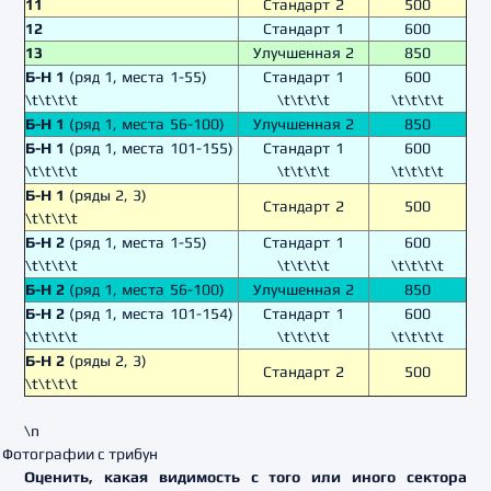
11
Стандарт 2
500
12
Стандарт 1
600
13
Улучшенная 2
850
Б-Н 1
(ряд 1, места 1-55)
Стандарт 1
600
\t\t\t\t
\t\t\t\t
\t\t\t\t
Б-Н 1
(ряд 1, места 56-100)
Улучшенная 2
850
Б-Н 1
(ряд 1, места 101-155)
Стандарт 1
600
\t\t\t\t
\t\t\t\t
\t\t\t\t
Б-Н 1
(ряды 2, 3)
Стандарт 2
500
\t\t\t\t
Б-Н 2
(ряд 1, места 1-55)
Стандарт 1
600
\t\t\t\t
\t\t\t\t
\t\t\t\t
Б-Н 2
(ряд 1, места 56-100)
Улучшенная 2
850
Б-Н 2
(ряд 1, места 101-154)
Стандарт 1
600
\t\t\t\t
\t\t\t\t
\t\t\t\t
Б-Н 2
(ряды 2, 3)
Стандарт 2
500
\t\t\t\t
\n
Фотографии с трибун
Оценить, какая видимость с того или иного сектора