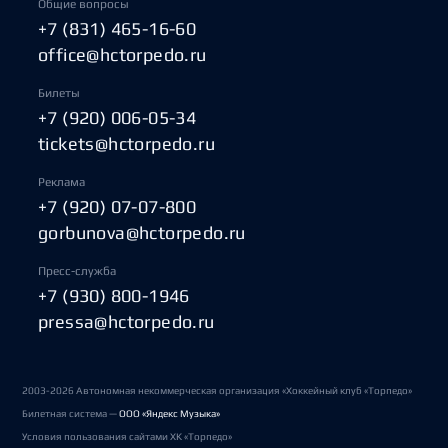
Общие вопросы
+7 (831) 465-16-60
office@hctorpedo.ru
Билеты
+7 (920) 006-05-34
tickets@hctorpedo.ru
Реклама
+7 (920) 07-07-800
gorbunova@hctorpedo.ru
Пресс-служба
+7 (930) 800-1946
pressa@hctorpedo.ru
2003-2026 Автономная некоммерческая организация «Хоккейный клуб «Торпедо»
Билетная система —
ООО «Яндекс Музыка»
Условия пользования сайтами ХК «Торпедо»