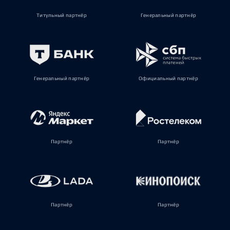
Титульный партнёр
Генеральный партнёр
Генеральный партнёр
Официальный партнёр
Партнёр
Партнёр
Партнёр
Партнёр