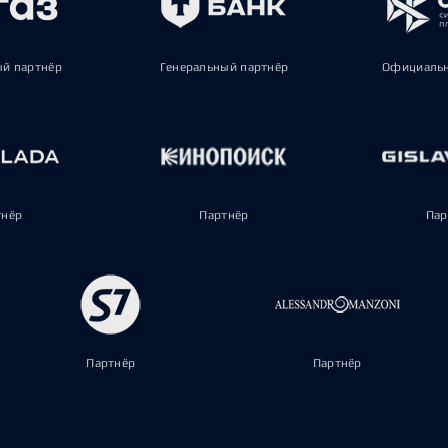
ый партнёр
Генеральный партнёр
Официальн
тнёр
Партнёр
Пар
Партнёр
Партнёр