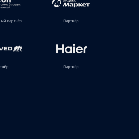
ый партнёр
Партнёр
тнёр
Партнёр