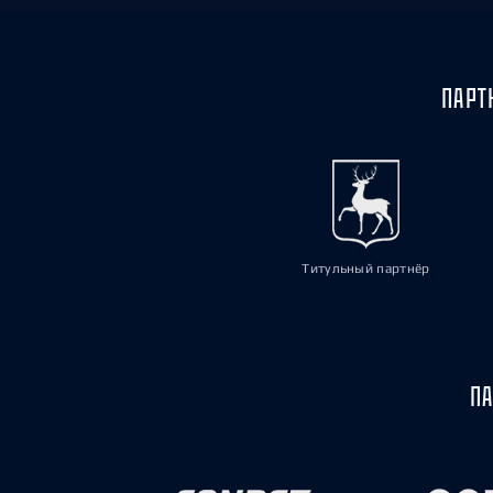
ПАРТ
Титульный партнёр
ПА