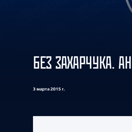
Локомотив
Северсталь
ЦСКА
Шанхайские Драконы
БЕЗ ЗАХАРЧУКА. А
3 марта 2015 г.