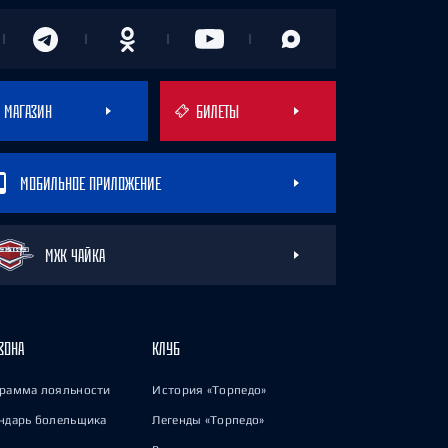
МАГАЗИН
БИЛЕТЫ
МОБИЛЬНОЕ ПРИЛОЖЕНИЕ
МХК ЧАЙКА
ЗОНА
КЛУБ
рамма лояльности
История «Торпедо»
ндарь болельщика
Легенды «Торпедо»