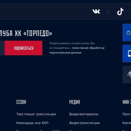
ЛУБА ХК «ТОРПЕДО»
Подписываясь на рассылку, Вы
ПОДПИСАТЬСЯ
соглашаетесь
с
политикой обработки
персональных данных
СЕЗОН
МЕДИА
ФАН-
Текстовые трансляции
Видеоматериалы
Прог
Календарь игр КХЛ
Видеотрансляции
Кале