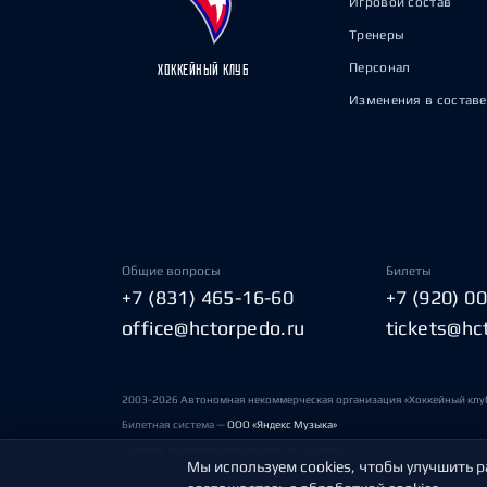
Игровой состав
Тренеры
Персонал
ХОККЕЙНЫЙ КЛУБ
Изменения в составе
Общие вопросы
Билеты
+7 (831) 465-16-60
+7 (920) 0
office@hctorpedo.ru
tickets@hc
2003-2026 Автономная некоммерческая организация «Хоккейный клу
Билетная система —
ООО «Яндекс Музыка»
Условия пользования сайтами ХК «Торпедо»
Мы используем cookies, чтобы улучшить р