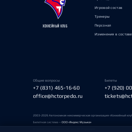
Игровой состав
Тренеры
Персонал
ХОККЕЙНЫЙ КЛУБ
Изменения в составе
Общие вопросы
Билеты
+7 (831) 465-16-60
+7 (920) 0
office@hctorpedo.ru
tickets@hc
2003-2026 Автономная некоммерческая организация «Хоккейный клу
Билетная система —
ООО «Яндекс Музыка»
Условия пользования сайтами ХК «Торпедо»