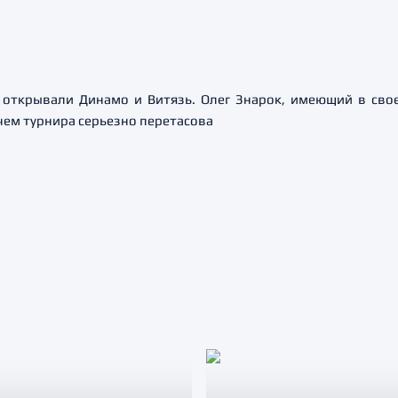
а открывали Динамо и Витязь. Олег Знарок, имеющий в сво
чем турнира серьезно перетасова