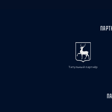
ПАРТ
Титульный партнёр
ПА