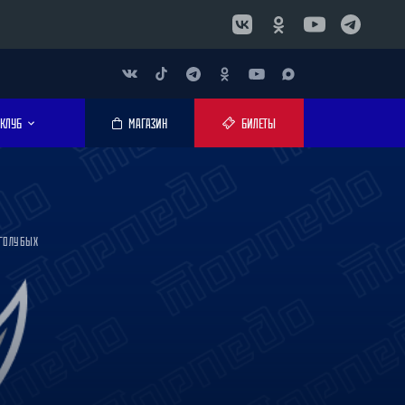
КЛУБ
МАГАЗИН
БИЛЕТЫ
-ГОЛУБЫХ