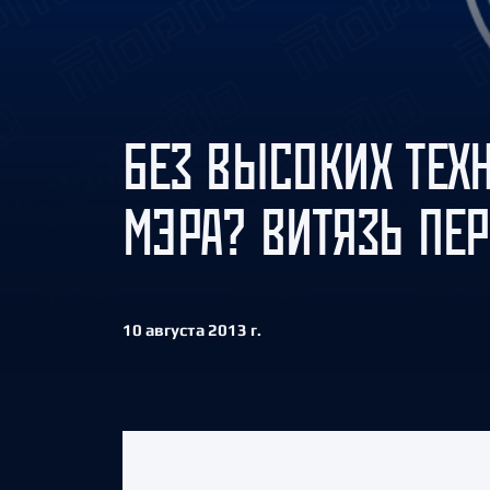
Локомотив
Северсталь
ЦСКА
Шанхайские Драконы
БЕЗ ВЫСОКИХ ТЕХН
МЭРА? ВИТЯЗЬ ПЕ
10 августа 2013 г.