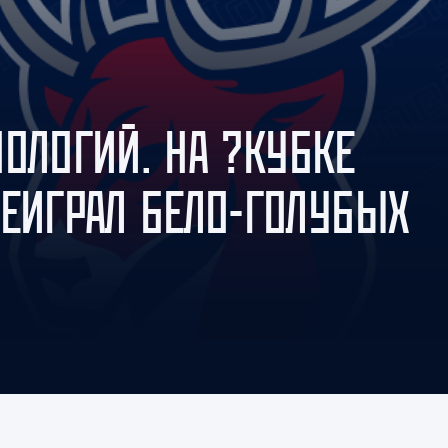
Амур
Барыс
Салават Юлаев
Сибирь
ОЛОГИЙ. НА ?КУБКЕ
РЕИГРАЛ БЕЛО-ГОЛУБЫХ