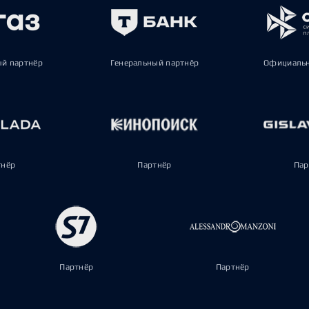
ый партнёр
Генеральный партнёр
Официальн
тнёр
Партнёр
Пар
Партнёр
Партнёр