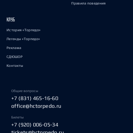
Правила поведения
КЛУБ
История «Торпедо»
Легенды «Торпедо»
Реклама
СДЮШОР
Контакты
Общие вопросы
+7 (831) 465-16-60
office@hctorpedo.ru
Билеты
+7 (920) 006-05-34
tickets@hctorpedo.ru