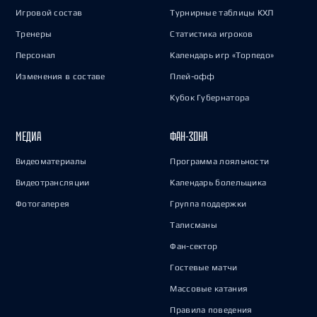
Игровой состав
Турнирные таблицы КХЛ
Тренеры
Статистика игроков
Персонал
Календарь игр «Торпедо»
Изменения в составе
Плей-офф
Кубок Губернатора
МЕДИА
ФАН-ЗОНА
Видеоматериалы
Программа лояльности
Видеотрансляции
Календарь болельщика
Фотогалерея
Группа поддержки
Талисманы
Фан-сектор
Гостевые матчи
Массовые катания
Правила поведения