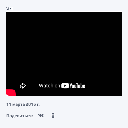
\t\t
11 марта 2016 г.
Поделиться: