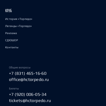
КЛУБ
История «Торпедо»
Легенды «Торпедо»
Реклама
СДЮШОР
Контакты
Общие вопросы
+7 (831) 465-16-60
office@hctorpedo.ru
Билеты
+7 (920) 006-05-34
tickets@hctorpedo.ru