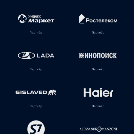
Партнёр
Партнёр
Партнёр
Партнёр
Партнёр
Партнёр