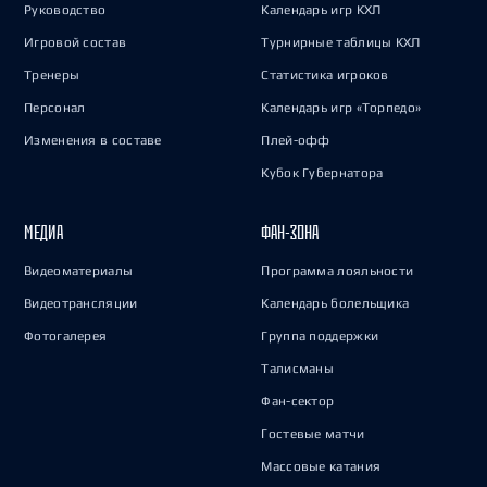
Руководство
Календарь игр КХЛ
Игровой состав
Турнирные таблицы КХЛ
Тренеры
Статистика игроков
Персонал
Календарь игр «Торпедо»
Изменения в составе
Плей-офф
Кубок Губернатора
МЕДИА
ФАН-ЗОНА
Видеоматериалы
Программа лояльности
Видеотрансляции
Календарь болельщика
Фотогалерея
Группа поддержки
Талисманы
Фан-сектор
Гостевые матчи
Массовые катания