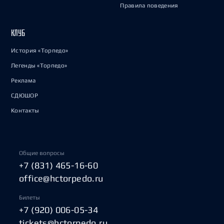
Правила поведения
КЛУБ
История «Торпедо»
Легенды «Торпедо»
Реклама
СДЮШОР
Контакты
Общие вопросы
+7 (831) 465-16-60
office@hctorpedo.ru
Билеты
+7 (920) 006-05-34
tickets@hctorpedo.ru