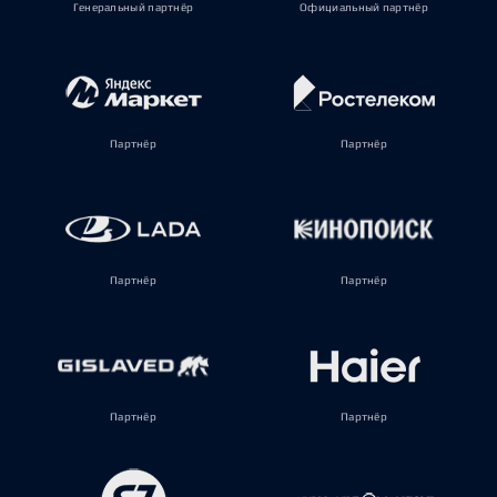
Генеральный партнёр
Официальный партнёр
Партнёр
Партнёр
Партнёр
Партнёр
Партнёр
Партнёр