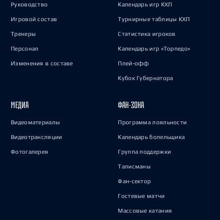
Руководство
Календарь игр КХЛ
Игровой состав
Турнирные таблицы КХЛ
Тренеры
Статистика игроков
Персонал
Календарь игр «Торпедо»
Изменения в составе
Плей-офф
Кубок Губернатора
МЕДИА
ФАН-ЗОНА
Видеоматериалы
Программа лояльности
Видеотрансляции
Календарь болельщика
Фотогалерея
Группа поддержки
Талисманы
Фан-сектор
Гостевые матчи
Массовые катания