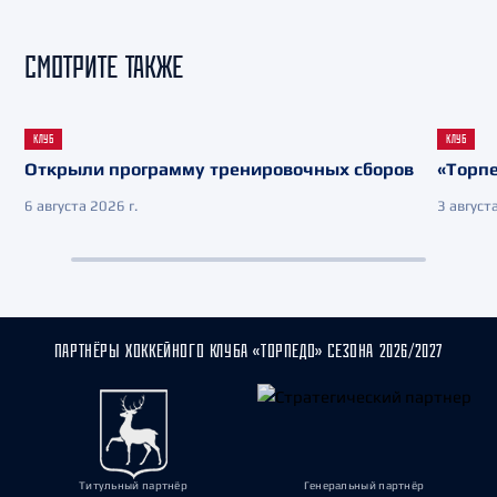
СМОТРИТЕ ТАКЖЕ
КЛУБ
КЛУБ
Открыли программу тренировочных сборов
«Торпе
6 августа 2026 г.
3 августа
ПАРТНЁРЫ ХОККЕЙНОГО КЛУБА «ТОРПЕДО» СЕЗОНА 2026/2027
Титульный партнёр
Генеральный партнёр