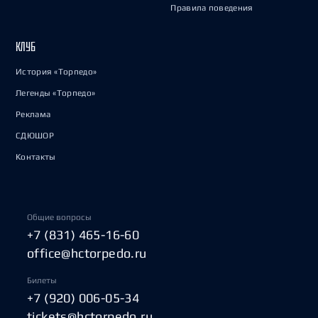
Правила поведения
КЛУБ
История «Торпедо»
Легенды «Торпедо»
Реклама
СДЮШОР
Контакты
Общие вопросы
+7 (831) 465-16-60
office@hctorpedo.ru
Билеты
+7 (920) 006-05-34
tickets@hctorpedo.ru