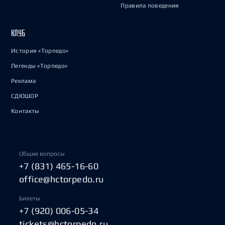
Правила поведения
КЛУБ
История «Торпедо»
Легенды «Торпедо»
Реклама
СДЮШОР
Контакты
Общие вопросы
+7 (831) 465-16-60
office@hctorpedo.ru
Билеты
+7 (920) 006-05-34
tickets@hctorpedo.ru