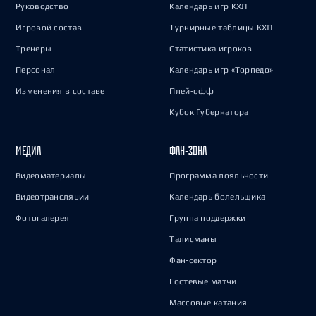
Руководство
Календарь игр КХЛ
Игровой состав
Турнирные таблицы КХЛ
Тренеры
Статистика игроков
Персонал
Календарь игр «Торпедо»
Изменения в составе
Плей-офф
Кубок Губернатора
МЕДИА
ФАН-ЗОНА
Видеоматериалы
Программа лояльности
Видеотрансляции
Календарь болельщика
Фотогалерея
Группа поддержки
Талисманы
Фан-сектор
Гостевые матчи
Массовые катания