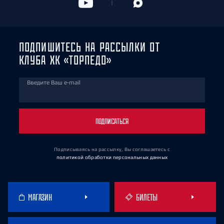
ПОДПИШИТЕСЬ НА РАССЫЛКИ ОТ
КЛУБА ХК «ТОРПЕДО»
Введите Ваш e-mail
ПОДПИСАТЬСЯ
Подписываясь на рассылку, Вы соглашаетесь
с
политикой обработки персональных данных
МАГАЗИН
БИЛЕТЫ