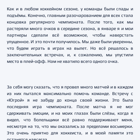
Как и в любом хоккейном сезоне, у команды были спады и
подъёмы. Конечно, главным разочарованием для всех стала
концовка регулярного чемпионата. После того, как мы
растеряли много очков в середине сезона, в январе я и мои
партнеры сделали всё возможное, чтобы наверстать
упущенное. И это почти получилось. Мы даже были уверенны,
что будем играть в играх на вылет. Но всё решалось в
заключительных встречах, и, к сожалению, мы упустили
место в плей-офф. Нам не хватило всего одного очка.
За себя могу сказать, что я провел много матчей и в каждом
из них пытался максимально помочь команде. Встречу с
«Югрой» я не забуду до конца своей жизни. Это была
последняя игра чемпионата. После матча я не мог
сдерживать эмоции, и на моих глазах были слёзы, когда я
видел, что болельщики всё равно поддерживают меня,
несмотря на то, что мы оказались за пределами восьмерки.
Это очень приятно для хоккеиста, и в моей памяти это
останется навсегда.