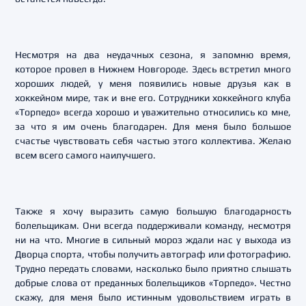
Несмотря на два неудачных сезона, я запомню время,
которое провел в Нижнем Новгороде. Здесь встретил много
хороших людей, у меня появились новые друзья как в
хоккейном мире, так и вне его. Сотрудники хоккейного клуба
«Торпедо» всегда хорошо и уважительно относились ко мне,
за что я им очень благодарен. Для меня было большое
счастье чувствовать себя частью этого коллектива. Желаю
всем всего самого наилучшего.
Также я хочу выразить самую большую благодарность
болельщикам. Они всегда поддерживали команду, несмотря
ни на что. Многие в сильный мороз ждали нас у выхода из
Дворца спорта, чтобы получить автограф или фотографию.
Трудно передать словами, насколько было приятно слышать
добрые слова от преданных болельщиков «Торпедо». Честно
скажу, для меня было истинным удовольствием играть в