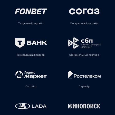
Титульный партнёр
Генеральный партнёр
Генеральный партнёр
Официальный партнёр
Партнёр
Партнёр