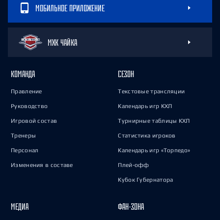
МОБИЛЬНОЕ ПРИЛОЖЕНИЕ
МХК ЧАЙКА
КОМАНДА
СЕЗОН
Правление
Текстовые трансляции
Руководство
Календарь игр КХЛ
Игровой состав
Турнирные таблицы КХЛ
Тренеры
Статистика игроков
Персонал
Календарь игр «Торпедо»
Изменения в составе
Плей-офф
Кубок Губернатора
МЕДИА
ФАН-ЗОНА