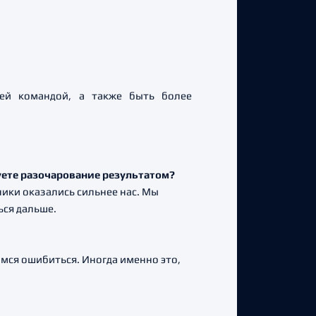
ей командой, а также быть более
вуете разочарование результатом?
ники оказались сильнее нас. Мы
ься дальше.
имся ошибиться. Иногда именно это,