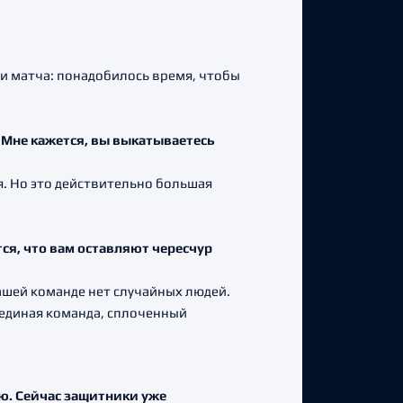
ри матча: понадобилось время, чтобы
. Мне кажется, вы выкатываетесь
 я. Но это действительно большая
ся, что вам оставляют чересчур
нашей команде нет случайных людей.
к единая команда, сплоченный
рю. Сейчас защитники уже