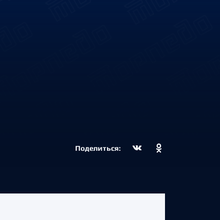
Поделиться: