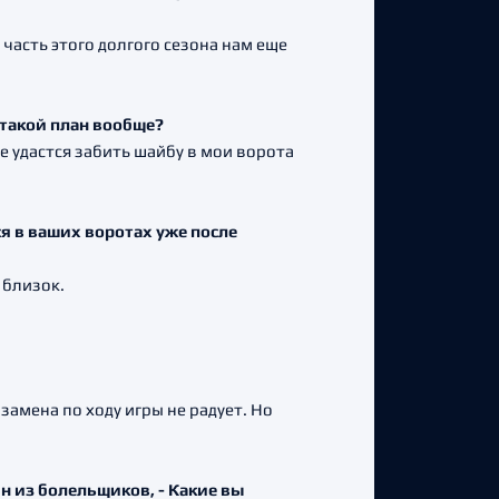
часть этого долгого сезона нам еще
 такой план вообще?
не удастся забить шайбу в мои ворота
ся в ваших воротах уже после
ь близок.
замена по ходу игры не радует. Но
н из болельщиков, - Какие вы