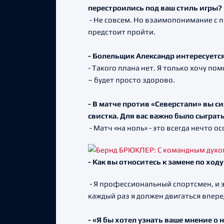
перестроились под ваш стиль игры?
- Не совсем. Но взаимопонимание с п
предстоит пройти.
- Болельщик Александр интересуется
- Такого плана нет. Я только хочу по
– будет просто здорово.
- В матче против «Северстали» вы с
свистка. Для вас важно было сыграт
- Матч «на ноль» - это всегда нечто о
- Как вы относитесь к замене по ход
- Я профессиональный спортсмен, и эт
каждый раз я должен двигаться вперед
- «Я бы хотел узнать ваше мнение о