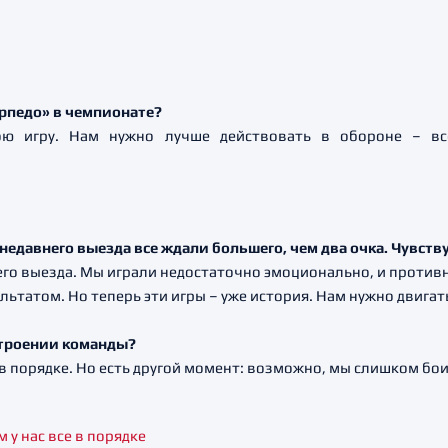
орпедо» в чемпионате?
ю игру. Нам нужно лучше действовать в обороне – вс
 недавнего выезда все ждали большего, чем два очка. Чувст
его выезда. Мы играли недостаточно эмоционально, и против
льтатом. Но теперь эти игры – уже история. Нам нужно двигат
строении команды?
е в порядке. Но есть другой момент: возможно, мы слишком бо