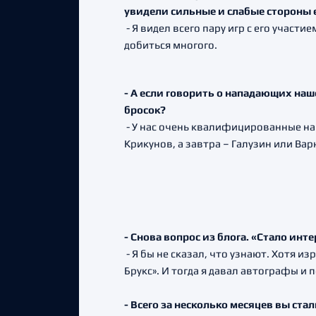
увидели сильные и слабые стороны 
- Я видел всего пару игр с его участ
добиться многого.
- А если говорить о нападающих наш
бросок?
- У нас очень квалифицированные на
Крикунов, а завтра – Галузин или Вар
- Снова вопрос из блога. «Стало инт
- Я бы не сказал, что узнают. Хотя и
Брукс». И тогда я давал автографы и
- Всего за несколько месяцев вы ст