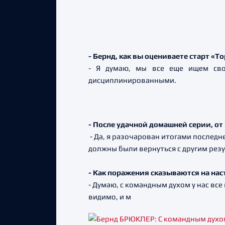
- Бернд, как вы оцениваете старт «Т
- Я думаю, мы все еще ищем сво
дисциплинированными.
- После удачной домашней серии, от
- Да, я разочарован итогами последн
должны были вернуться с другим резу
- Как поражения сказываются на на
- Думаю, с командным духом у нас вс
видимо, и м