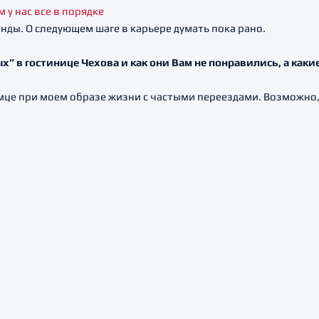
анды. О следующем шаге в карьере думать пока рано.
 в гостинице Чехова и как они Вам не понравились, а какие 
омце при моем образе жизни с частыми переездами. Возможно