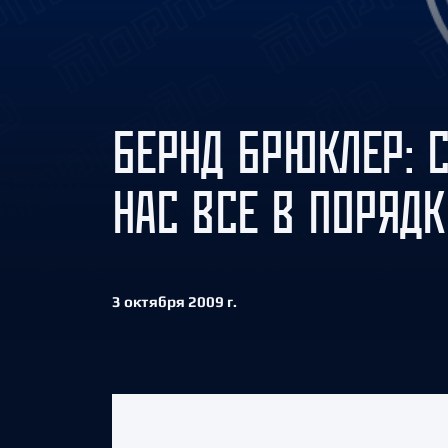
Локомотив
Северсталь
ЦСКА
Шанхайские Драконы
БЕРНД БРЮКЛЕР: 
НАС ВСЕ В ПОРЯДК
3 октября 2009 г.