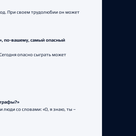
олод. При своем трудолюбии он может
о», по-вашему, самый опасный
Сегодня опасно сыграть может
тографы?»
 люди со словами: «О, я знаю, ты –