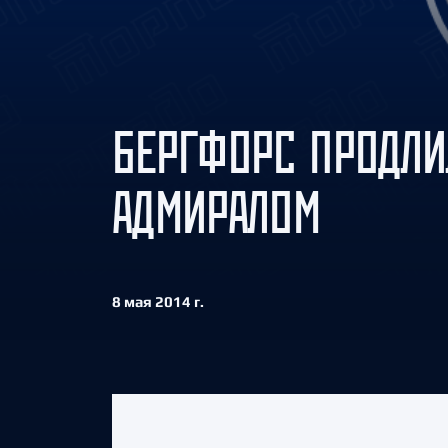
Локомотив
Северсталь
ЦСКА
Шанхайские Драконы
БЕРГФОРС ПРОДЛИ
АДМИРАЛОМ
8 мая 2014 г.