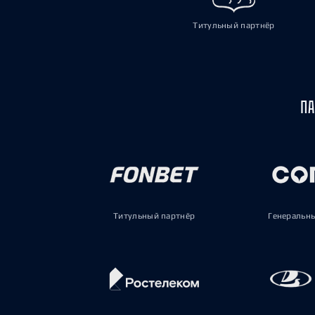
Титульный партнёр
ПА
Титульный партнёр
Генеральн