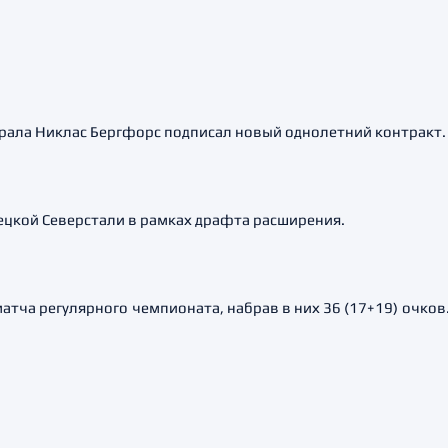
ала Никлас Бергфорс подписал новый однолетний контракт.
ецкой Северстали в рамках драфта расширения.
атча регулярного чемпионата, набрав в них 36 (17+19) очков.