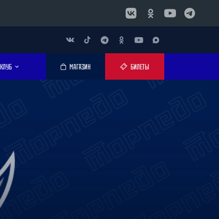
КЛУБ
МАГАЗИН
БИЛЕТЫ