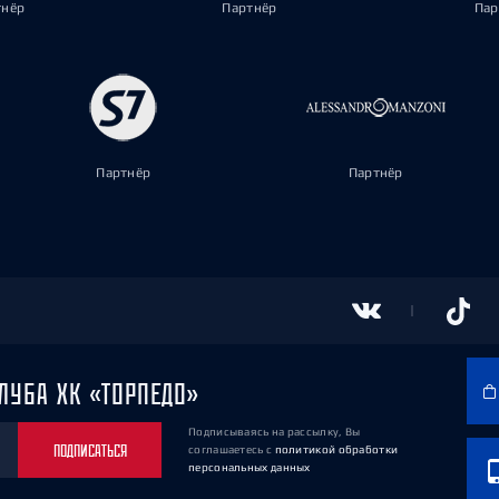
тнёр
Партнёр
Пар
Партнёр
Партнёр
ЛУБА ХК «ТОРПЕДО»
Подписываясь на рассылку, Вы
ПОДПИСАТЬСЯ
соглашаетесь
с
политикой обработки
персональных данных