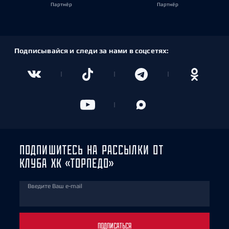
Партнёр
Партнёр
Подписывайся и следи за нами в соцсетях:
ПОДПИШИТЕСЬ НА РАССЫЛКИ ОТ
КЛУБА ХК «ТОРПЕДО»
Введите Ваш e-mail
ПОДПИСАТЬСЯ