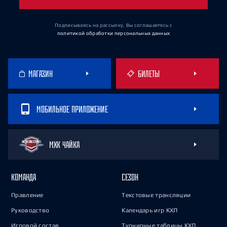
Подписываясь на рассылку, Вы соглашаетесь
с
политикой обработки персональных данных
МАГАЗИН
БИЛЕТЫ
МОБИЛЬНОЕ ПРИЛОЖЕНИЕ
МХК ЧАЙКА
КОМАНДА
СЕЗОН
Правление
Текстовые трансляции
Руководство
Календарь игр КХЛ
Игровой состав
Турнирные таблицы КХЛ