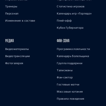
Тренеры
Статистика игроков
Персонал
Календарь игр «Торпедо»
Изменения в составе
Плей-офф
Кубок Губернатора
МЕДИА
ФАН-ЗОНА
Видеоматериалы
Программа лояльности
Видеотрансляции
Календарь болельщика
Фотогалерея
Группа поддержки
Талисманы
Фан-сектор
Гостевые матчи
Массовые катания
Правила поведения