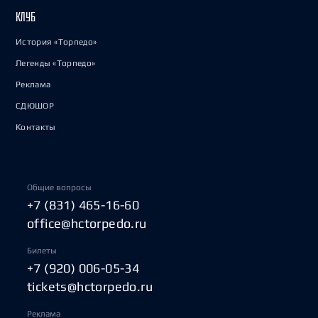
КЛУБ
История «Торпедо»
Легенды «Торпедо»
Реклама
СДЮШОР
Контакты
Общие вопросы
+7 (831) 465-16-60
office@hctorpedo.ru
Билеты
+7 (920) 006-05-34
tickets@hctorpedo.ru
Реклама