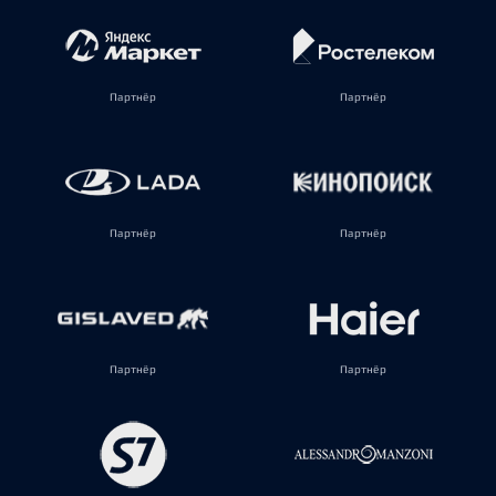
Партнёр
Партнёр
Партнёр
Партнёр
Партнёр
Партнёр