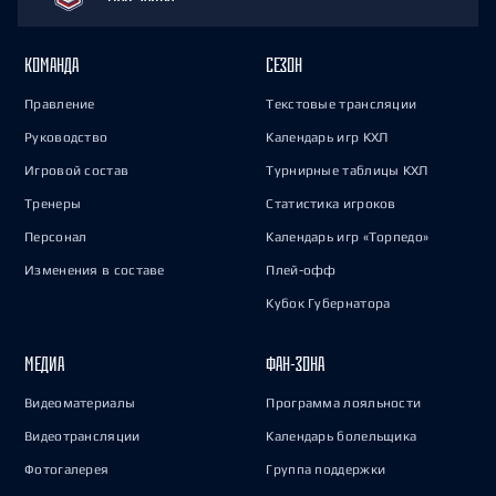
КОМАНДА
СЕЗОН
Правление
Текстовые трансляции
Руководство
Календарь игр КХЛ
Игровой состав
Турнирные таблицы КХЛ
Тренеры
Статистика игроков
Персонал
Календарь игр «Торпедо»
Изменения в составе
Плей-офф
Кубок Губернатора
МЕДИА
ФАН-ЗОНА
Видеоматериалы
Программа лояльности
Видеотрансляции
Календарь болельщика
Фотогалерея
Группа поддержки