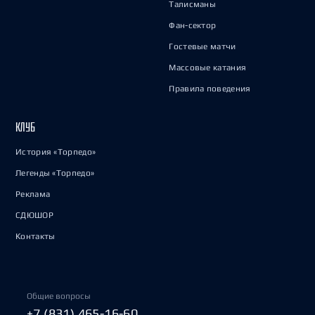
Талисманы
Фан-сектор
Гостевые матчи
Массовые катания
Правила поведения
КЛУБ
История «Торпедо»
Легенды «Торпедо»
Реклама
СДЮШОР
Контакты
Общие вопросы
+7 (831) 465-16-60