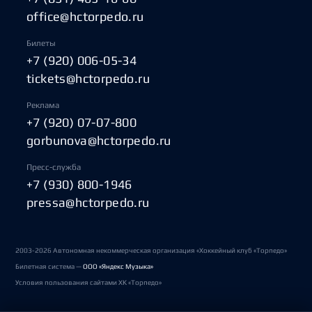
office@hctorpedo.ru
Билеты
+7 (920) 006-05-34
tickets@hctorpedo.ru
Реклама
+7 (920) 07-07-800
gorbunova@hctorpedo.ru
Пресс-служба
+7 (930) 800-1946
pressa@hctorpedo.ru
2003-2026 Автономная некоммерческая организация «Хоккейный клуб «Торпедо»
Билетная система —
ООО «Яндекс Музыка»
Условия пользования сайтами ХК «Торпедо»