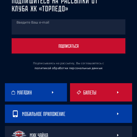
ПОДПИШИТЕСЬ НА РАССЫЛКИ ОТ
КЛУБА ХК «ТОРПЕДО»
Введите Ваш e-mail
ПОДПИСАТЬСЯ
Подписываясь на рассылку, Вы соглашаетесь
с
политикой обработки персональных данных
МАГАЗИН
БИЛЕТЫ
МОБИЛЬНОЕ ПРИЛОЖЕНИЕ
МХК ЧАЙКА