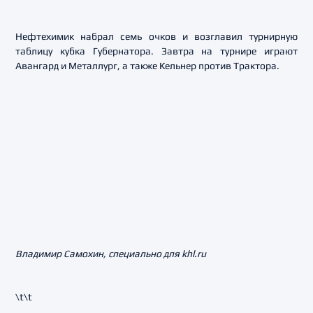
Нефтехимик набрал семь очков и возглавил турнирную
таблицу кубка Губернатора. Завтра на турнире играют
Авангард и Металлург, а также Кельнер против Трактора.
Владимир Самохин, специально для khl.ru
\t\t