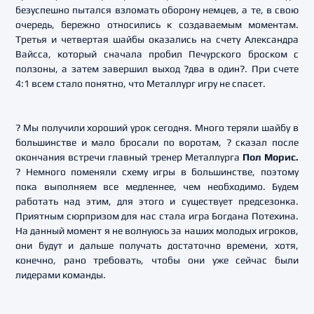
безуспешно пытался взломать оборону немцев, а те, в свою
очередь, бережно относились к создаваемым моментам.
Третья и четвертая шайбы оказались на счету Александра
Вайсса, который сначала пробил Печурского броском с
ползоны, а затем завершил выход ?два в один?. При счете
4:1 всем стало понятно, что Металлург игру не спасет.
? Мы получили хороший урок сегодня. Много теряли шайбу в
большинстве и мало бросали по воротам, ? сказал после
окончания встречи главный тренер Металлурга
Пол Морис.
? Немного поменяли схему игры в большинстве, поэтому
пока выполняем все медленнее, чем необходимо. Будем
работать над этим, для этого и существует предсезонка.
Приятным сюрпризом для нас стала игра Богдана Потехина.
На данный момент я не волнуюсь за наших молодых игроков,
они будут и дальше получать достаточно времени, хотя,
конечно, рано требовать, чтобы они уже сейчас были
лидерами команды.