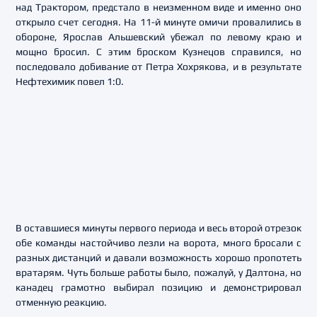
над Трактором, предстало в неизменном виде и именно оно
открыло счет сегодня. На 11-й минуте омичи провалились в
обороне, Ярослав Альшевский убежал по левому краю и
мощно бросил. С этим броском Кузнецов справился, но
последовало добивание от Петра Хохрякова, и в результате
Нефтехимик повел 1:0.
В оставшиеся минуты первого периода и весь второй отрезок
обе команды настойчиво лезли на ворота, много бросали с
разных дистанций и давали возможность хорошо пропотеть
вратарям. Чуть больше работы было, пожалуй, у Далтона, но
канадец грамотно выбирал позицию и демонстрировал
отменную реакцию.