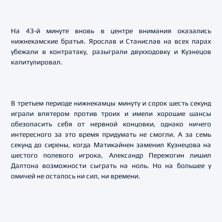
На 43-й минуте вновь в центре внимания оказались
нижнекамские братья. Ярослав и Станислав на всех парах
убежали в контратаку, разыграли двухходовку и Кузнецов
капитулировал.
В третьем периоде нижнекамцы минуту и сорок шесть секунд
играли впятером против троих и имели хорошие шансы
обезопасить себя от нервной концовки, однако ничего
интересного за это время придумать не смогли. А за семь
секунд до сирены, когда Матикайнен заменил Кузнецова на
шестого полевого игрока, Александр Пережогин лишил
Далтона возможности сыграть на ноль. Но на большее у
омичей не осталось ни сил, ни времени.