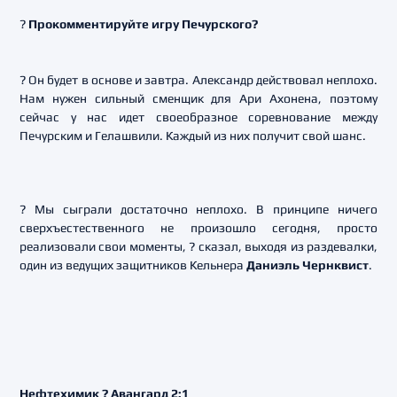
?
Прокомментируйте игру Печурского?
? Он будет в основе и завтра. Александр действовал неплохо.
Нам нужен сильный сменщик для Ари Ахонена, поэтому
сейчас у нас идет своеобразное соревнование между
Печурским и Гелашвили. Каждый из них получит свой шанс.
? Мы сыграли достаточно неплохо. В принципе ничего
сверхъестественного не произошло сегодня, просто
реализовали свои моменты, ? сказал, выходя из раздевалки,
один из ведущих защитников Кельнера
Даниэль Чернквист
.
Нефтехимик ? Авангард 2:1