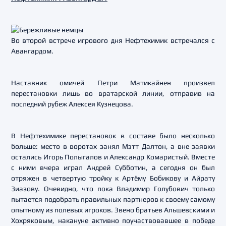
Во второй встрече игрового дня Нефтехимик встречался с
Авангардом.
Наставник омичей Петри Матикайнен произвел
перестановки лишь во вратарской линии, отправив на
последний рубеж Алексея Кузнецова.
В Нефтехимике перестановок в составе было несколько
больше: место в воротах занял Мэтт Далтон, а вне заявки
остались Игорь Полыгалов и Александр Комаристый. Вместе
с ними вчера играл Андрей Субботин, а сегодня он был
отряжен в четвертую тройку к Артёму Бобикову и Айрату
Зиазову. Очевидно, что пока Владимир Голубович только
пытается подобрать правильных партнеров к своему самому
опытному из полевых игроков. Звено братьев Альшевскими и
Хохряковым, накануне активно поучаствовавшее в победе