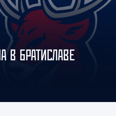
Амур
Барыс
Салават Юлаев
Сибирь
А В БРАТИСЛАВЕ