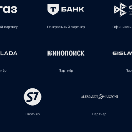
ый партнёр
Генеральный партнёр
Официальн
тнёр
Партнёр
Пар
Партнёр
Партнёр