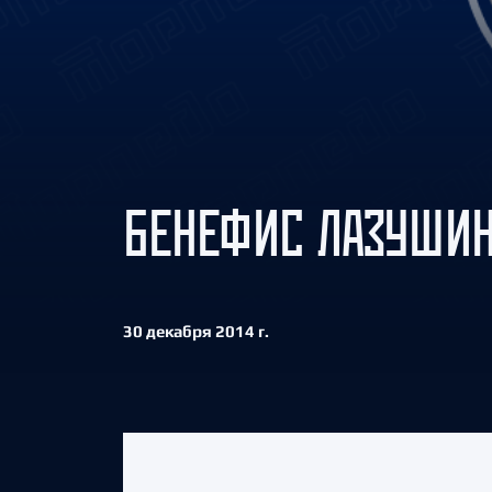
Локомотив
Северсталь
ЦСКА
Шанхайские Драконы
БЕНЕФИС ЛАЗУШИН
30 декабря 2014 г.