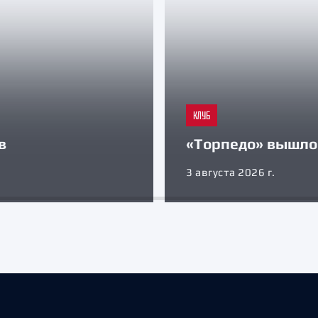
КЛУБ
в
«Торпедо» вышло 
3 августа 2026 г.