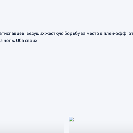
ратиславцев, ведущих жесткую борьбу за место в плей-офф, о
а ноль. Оба своих