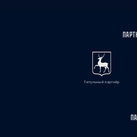
ПАРТ
Титульный партнёр
ПА