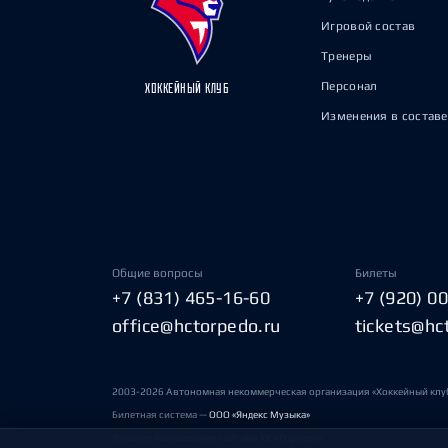
Игровой состав
Тренеры
Персонал
ХОККЕЙНЫЙ КЛУБ
Изменения в составе
Общие вопросы
Билеты
+7 (831) 465-16-60
+7 (920) 0
office@hctorpedo.ru
tickets@hc
2003-2026 Автономная некоммерческая организация «Хоккейный клу
Билетная система —
ООО «Яндекс Музыка»
Условия пользования сайтами ХК «Торпедо»