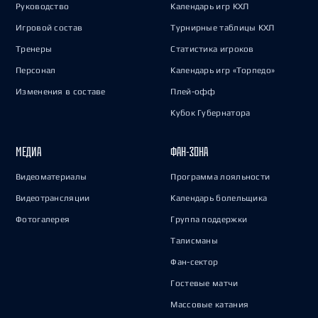
Руководство
Календарь игр КХЛ
Игровой состав
Турнирные таблицы КХЛ
Тренеры
Статистика игроков
Персонал
Календарь игр «Торпедо»
Изменения в составе
Плей-офф
Кубок Губернатора
МЕДИА
ФАН-ЗОНА
Видеоматериалы
Программа лояльности
Видеотрансляции
Календарь болельщика
Фотогалерея
Группа поддержки
Талисманы
Фан-сектор
Гостевые матчи
Массовые катания