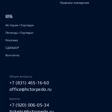
Правила поведения
КЛУБ
История «Торпедо»
Легенды «Торпедо»
Реклама
СДЮШОР
Контакты
Общие вопросы
+7 (831) 465-16-60
office@hctorpedo.ru
Билеты
+7 (920) 006-05-34
tickets@hctorpedo.ru