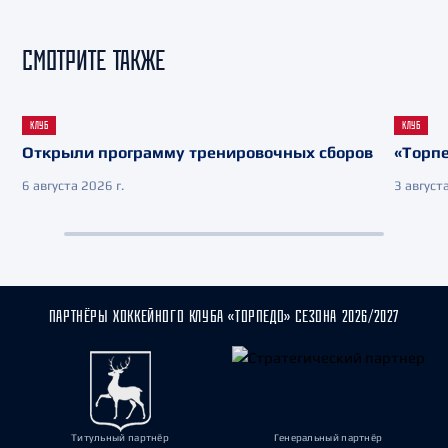
СМОТРИТЕ ТАКЖЕ
КЛУБ
КЛУБ
Открыли программу тренировочных сборов
«Торпе
6 августа 2026 г.
3 августа
ПАРТНЁРЫ ХОККЕЙНОГО КЛУБА «ТОРПЕДО» СЕЗОНА 2026/2027
Титульный партнёр
Генеральный партнёр