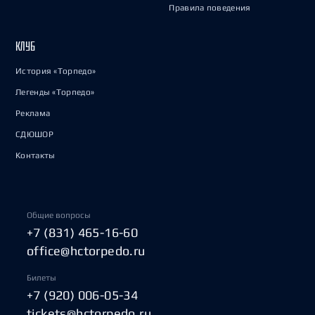
Правила поведения
КЛУБ
История «Торпедо»
Легенды «Торпедо»
Реклама
СДЮШОР
Контакты
Общие вопросы
+7 (831) 465-16-60
office@hctorpedo.ru
Билеты
+7 (920) 006-05-34
tickets@hctorpedo.ru