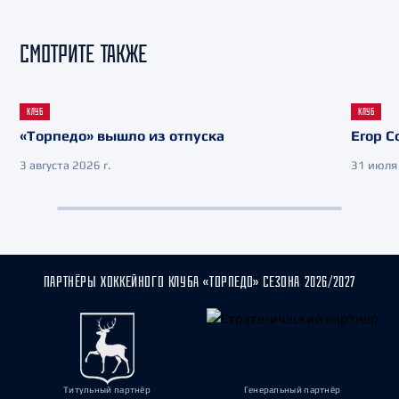
СМОТРИТЕ ТАКЖЕ
КЛУБ
КЛУБ
«Торпедо» вышло из отпуска
Егор С
3 августа 2026 г.
31 июля 
ПАРТНЁРЫ ХОККЕЙНОГО КЛУБА «ТОРПЕДО» СЕЗОНА 2026/2027
Титульный партнёр
Генеральный партнёр