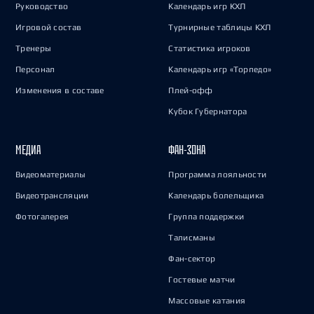
Руководство
Календарь игр КХЛ
Игровой состав
Турнирные таблицы КХЛ
Тренеры
Статистика игроков
Персонал
Календарь игр «Торпедо»
Изменения в составе
Плей-офф
Кубок Губернатора
МЕДИА
ФАН-ЗОНА
Видеоматериалы
Программа лояльности
Видеотрансляции
Календарь болельщика
Фотогалерея
Группа поддержки
Талисманы
Фан-сектор
Гостевые матчи
Массовые катания