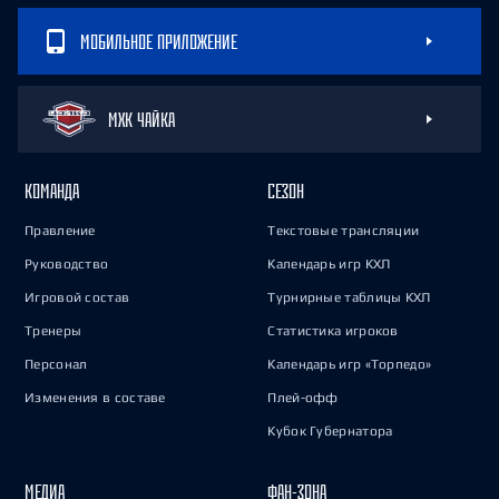
МОБИЛЬНОЕ ПРИЛОЖЕНИЕ
МХК ЧАЙКА
КОМАНДА
СЕЗОН
Правление
Текстовые трансляции
Руководство
Календарь игр КХЛ
Игровой состав
Турнирные таблицы КХЛ
Тренеры
Статистика игроков
Персонал
Календарь игр «Торпедо»
Изменения в составе
Плей-офф
Кубок Губернатора
МЕДИА
ФАН-ЗОНА