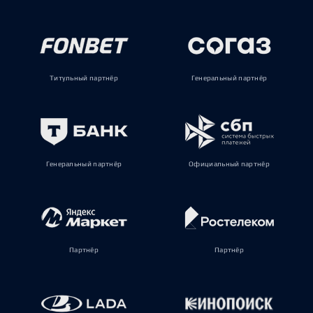
Титульный партнёр
Генеральный партнёр
Генеральный партнёр
Официальный партнёр
Партнёр
Партнёр