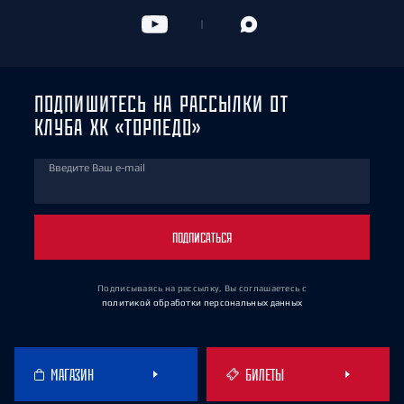
ПОДПИШИТЕСЬ НА РАССЫЛКИ ОТ
КЛУБА ХК «ТОРПЕДО»
Введите Ваш e-mail
ПОДПИСАТЬСЯ
Подписываясь на рассылку, Вы соглашаетесь
с
политикой обработки персональных данных
МАГАЗИН
БИЛЕТЫ