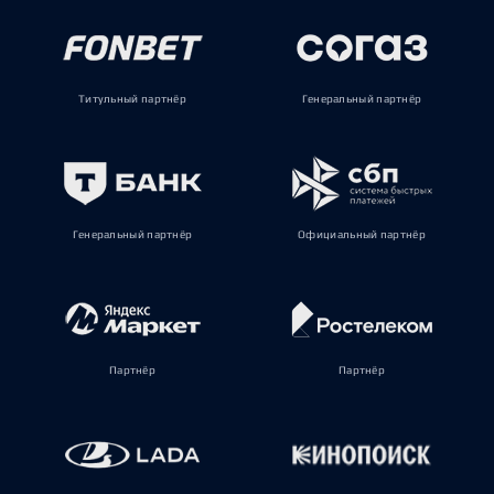
Титульный партнёр
Генеральный партнёр
Генеральный партнёр
Официальный партнёр
Партнёр
Партнёр