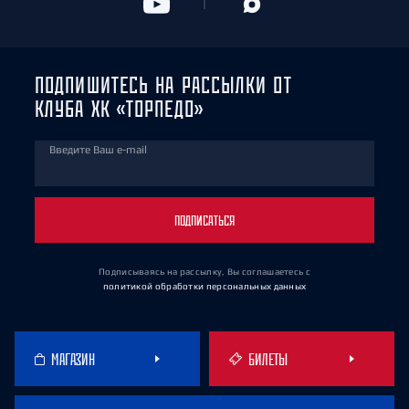
ПОДПИШИТЕСЬ НА РАССЫЛКИ ОТ
КЛУБА ХК «ТОРПЕДО»
Введите Ваш e-mail
ПОДПИСАТЬСЯ
Подписываясь на рассылку, Вы соглашаетесь
с
политикой обработки персональных данных
МАГАЗИН
БИЛЕТЫ