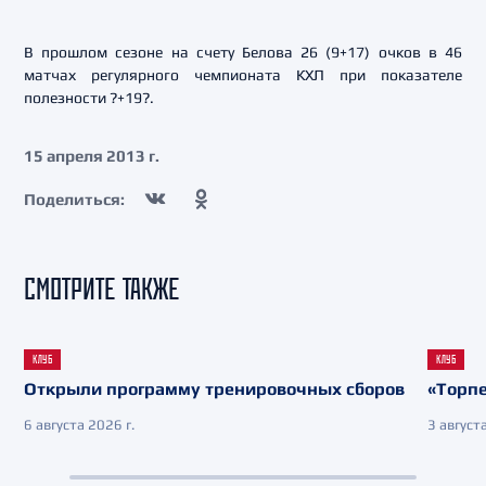
В прошлом сезоне на счету Белова 26 (9+17) очков в 46
матчах регулярного чемпионата КХЛ при показателе
полезности ?+19?.
15 апреля 2013 г.
Поделиться:
СМОТРИТЕ ТАКЖЕ
КЛУБ
КЛУБ
Открыли программу тренировочных сборов
«Торпе
6 августа 2026 г.
3 августа