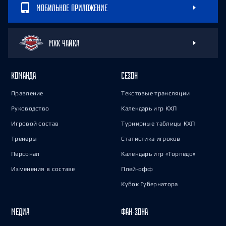
МОБИЛЬНОЕ ПРИЛОЖЕНИЕ
МХК ЧАЙКА
КОМАНДА
СЕЗОН
Правление
Текстовые трансляции
Руководство
Календарь игр КХЛ
Игровой состав
Турнирные таблицы КХЛ
Тренеры
Статистика игроков
Персонал
Календарь игр «Торпедо»
Изменения в составе
Плей-офф
Кубок Губернатора
МЕДИА
ФАН-ЗОНА