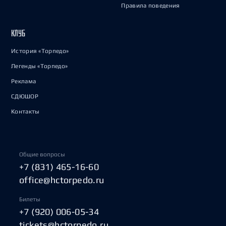
Правила поведения
КЛУБ
История «Торпедо»
Легенды «Торпедо»
Реклама
СДЮШОР
Контакты
Общие вопросы
+7 (831) 465-16-60
office@hctorpedo.ru
Билеты
+7 (920) 006-05-34
tickets@hctorpedo.ru