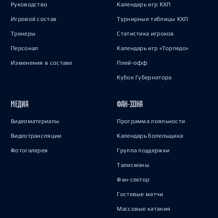
Руководство
Календарь игр КХЛ
Игровой состав
Турнирные таблицы КХЛ
Тренеры
Статистика игроков
Персонал
Календарь игр «Торпедо»
Изменения в составе
Плей-офф
Кубок Губернатора
МЕДИА
ФАН-ЗОНА
Видеоматериалы
Программа лояльности
Видеотрансляции
Календарь болельщика
Фотогалерея
Группа поддержки
Талисманы
Фан-сектор
Гостевые матчи
Массовые катания