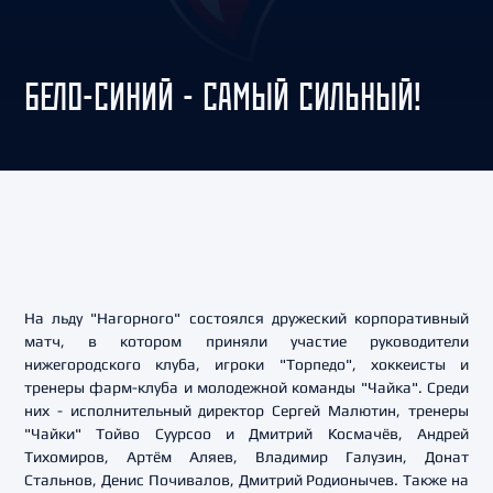
БЕЛО-СИНИЙ - САМЫЙ СИЛЬНЫЙ!
На льду "Нагорного" состоялся дружеский корпоративный
матч, в котором приняли участие руководители
нижегородского клуба, игроки "Торпедо", хоккеисты и
тренеры фарм-клуба и молодежной команды "Чайка". Среди
них - исполнительный директор Сергей Малютин, тренеры
"Чайки" Тойво Суурсоо и Дмитрий Космачёв, Андрей
Тихомиров, Артём Аляев, Владимир Галузин, Донат
Стальнов, Денис Почивалов, Дмитрий Родионычев. Также на