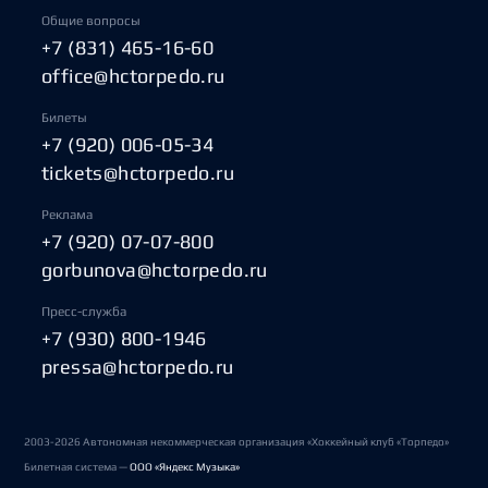
Общие вопросы
+7 (831) 465-16-60
office@hctorpedo.ru
Билеты
+7 (920) 006-05-34
tickets@hctorpedo.ru
Реклама
+7 (920) 07-07-800
gorbunova@hctorpedo.ru
Пресс-служба
+7 (930) 800-1946
pressa@hctorpedo.ru
2003-2026 Автономная некоммерческая организация «Хоккейный клуб «Торпедо»
Билетная система —
ООО «Яндекс Музыка»