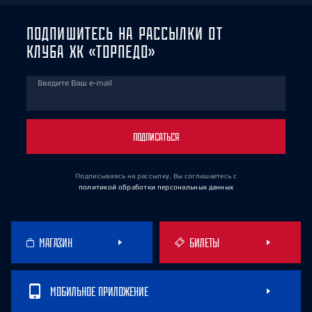
ПОДПИШИТЕСЬ НА РАССЫЛКИ ОТ
КЛУБА ХК «ТОРПЕДО»
Введите Ваш e-mail
ПОДПИСАТЬСЯ
Подписываясь на рассылку, Вы соглашаетесь
с
политикой обработки персональных данных
МАГАЗИН
БИЛЕТЫ
МОБИЛЬНОЕ ПРИЛОЖЕНИЕ