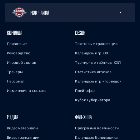
МХК ЧАЙКА
КОМАНДА
СЕЗОН
Правление
Текстовые трансляции
Руководство
Календарь игр КХЛ
Игровой состав
Турнирные таблицы КХЛ
Тренеры
Статистика игроков
Персонал
Календарь игр «Торпедо»
Изменения в составе
Плей-офф
Кубок Губернатора
МЕДИА
ФАН-ЗОНА
Видеоматериалы
Программа лояльности
Видеотрансляции
Календарь болельщика