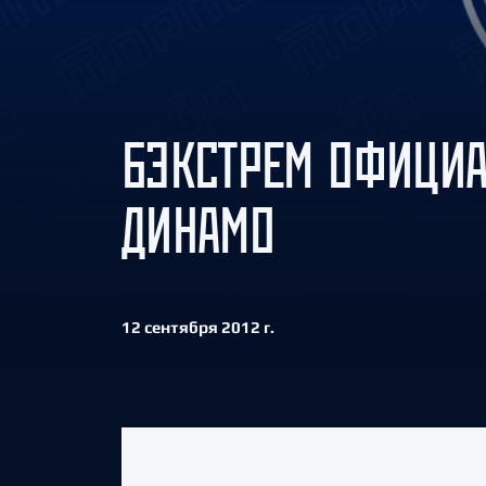
Локомотив
Северсталь
ЦСКА
Шанхайские Драконы
БЭКСТРЕМ ОФИЦИА
ДИНАМО
12 сентября 2012 г.