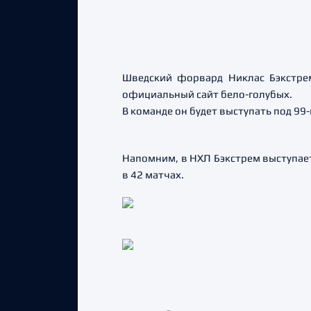
Шведский форвард Никлас Бэкстрем
официальный сайт бело-голубых.
В команде он будет выступать под 99
Напомним, в НХЛ Бэкстрем выступает
в 42 матчах.