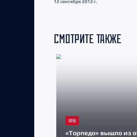
12 сентября 2012 г.
СМОТРИТЕ ТАКЖЕ
КЛУБ
«Торпедо» вышло из о