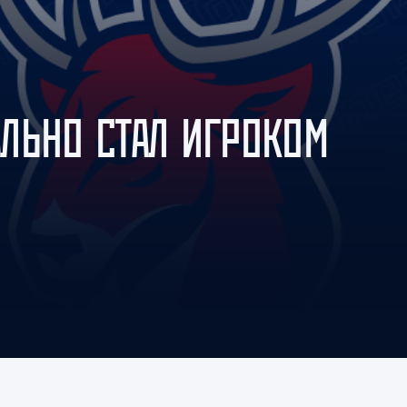
Амур
Барыс
Салават Юлаев
Сибирь
ЛЬНО СТАЛ ИГРОКОМ