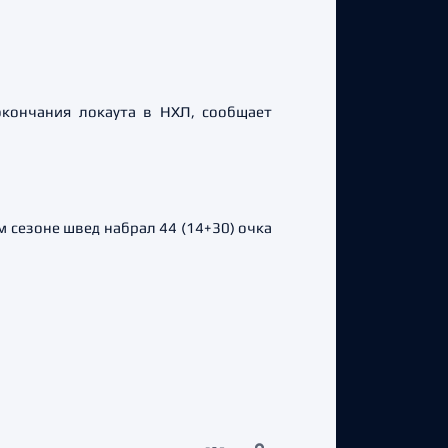
окончания локаута в НХЛ, сообщает
 сезоне швед набрал 44 (14+30) очка