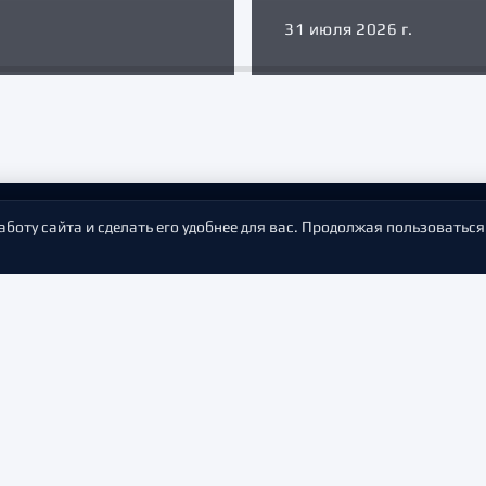
31 июля 2026 г.
аботу сайта и сделать его удобнее для вас. Продолжая пользоваться
НЁРЫ ХОККЕЙНОГО КЛУБА «ТОРПЕДО» СЕЗОНА 2026