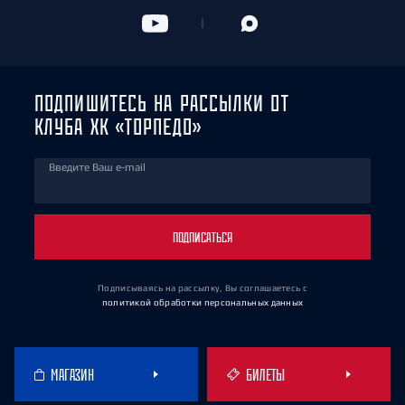
ПОДПИШИТЕСЬ НА РАССЫЛКИ ОТ
КЛУБА ХК «ТОРПЕДО»
Введите Ваш e-mail
ПОДПИСАТЬСЯ
Подписываясь на рассылку, Вы соглашаетесь
с
политикой обработки персональных данных
МАГАЗИН
БИЛЕТЫ