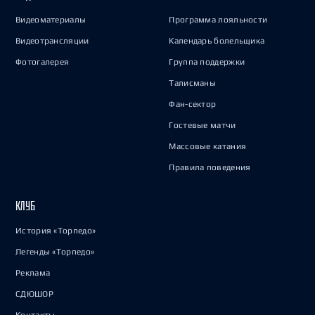
Видеоматериалы
Программа лояльности
Видеотрансляции
Календарь болельщика
Фотогалерея
Группа поддержки
Талисманы
Фан-сектор
Гостевые матчи
Массовые катания
Правила поведения
КЛУБ
История «Торпедо»
Легенды «Торпедо»
Реклама
СДЮШОР