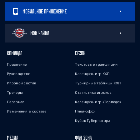
МОБИЛЬНОЕ ПРИЛОЖЕНИЕ
МХК ЧАЙКА
КОМАНДА
СЕЗОН
Правление
Текстовые трансляции
Руководство
Календарь игр КХЛ
Игровой состав
Турнирные таблицы КХЛ
Тренеры
Статистика игроков
Персонал
Календарь игр «Торпедо»
Изменения в составе
Плей-офф
Кубок Губернатора
МЕДИА
ФАН-ЗОНА