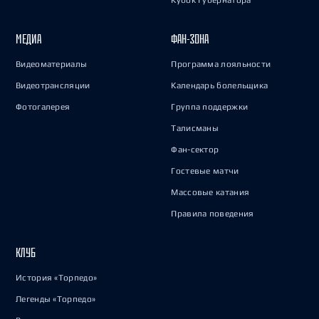
Кубок Губернатора
МЕДИА
ФАН-ЗОНА
Видеоматериалы
Программа лояльности
Видеотрансляции
Календарь болельщика
Фотогалерея
Группа поддержки
Талисманы
Фан-сектор
Гостевые матчи
Массовые катания
Правила поведения
КЛУБ
История «Торпедо»
Легенды «Торпедо»