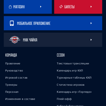
МАГАЗИН
БИЛЕТЫ
МОБИЛЬНОЕ ПРИЛОЖЕНИЕ
МХК ЧАЙКА
КОМАНДА
СЕЗОН
Правление
Текстовые трансляции
Руководство
Календарь игр КХЛ
Игровой состав
Турнирные таблицы КХЛ
Тренеры
Статистика игроков
Персонал
Календарь игр «Торпедо»
Изменения в составе
Плей-офф