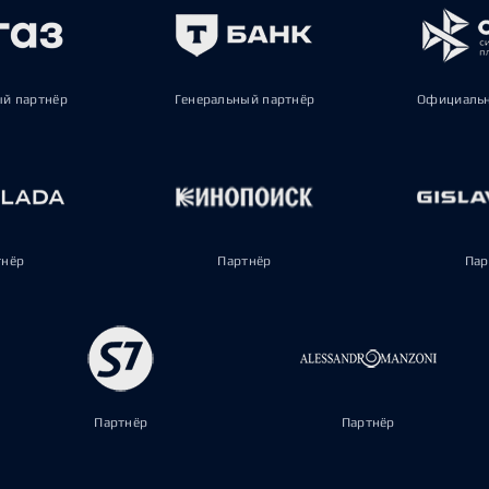
ый партнёр
Генеральный партнёр
Официальн
тнёр
Партнёр
Пар
Партнёр
Партнёр