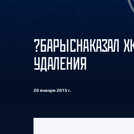
Локомотив
Северсталь
ЦСКА
Шанхайские Драконы
?БАРЫСНАКАЗАЛ Х
УДАЛЕНИЯ
20 января 2015 г.