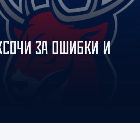
Амур
Барыс
Салават Юлаев
Сибирь
КСОЧИ ЗА ОШИБКИ И