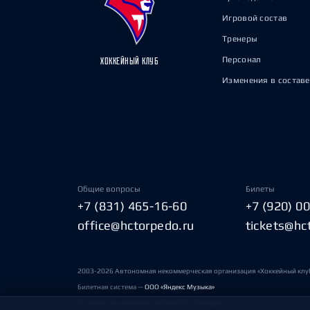
Игровой состав
Тренеры
Персонал
ХОККЕЙНЫЙ КЛУБ
Изменения в составе
Общие вопросы
Билеты
+7 (831) 465-16-60
+7 (920) 0
office@hctorpedo.ru
tickets@hc
2003-2026 Автономная некоммерческая организация «Хоккейный клу
Билетная система —
ООО «Яндекс Музыка»
Условия пользования сайтами ХК «Торпедо»