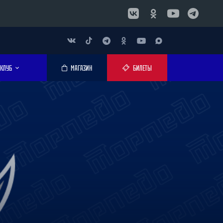
КЛУБ
МАГАЗИН
БИЛЕТЫ