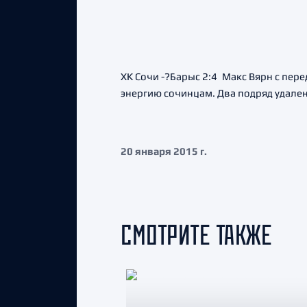
ХК Сочи -?Барыс 2:4 Макс Вярн с пе
энергию сочинцам. Два подряд удале
20 января 2015 г.
СМОТРИТЕ ТАКЖЕ