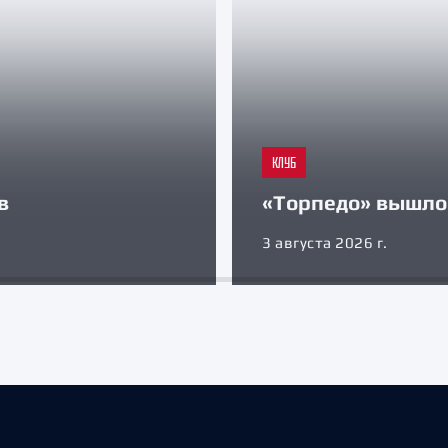
КЛУБ
в
«Торпедо» вышло 
3 августа 2026 г.