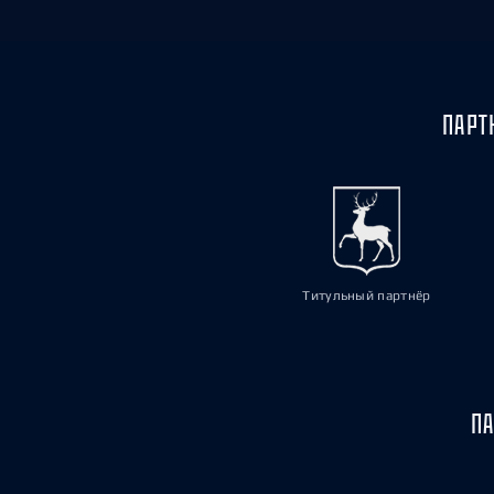
ПАРТ
Титульный партнёр
ПА