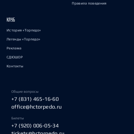
Правила поведения
КЛУБ
История «Торпедо»
Легенды «Торпедо»
Реклама
СДЮШОР
Контакты
Общие вопросы
+7 (831) 465-16-60
office@hctorpedo.ru
Билеты
+7 (920) 006-05-34
tickets@hctorpedo.ru