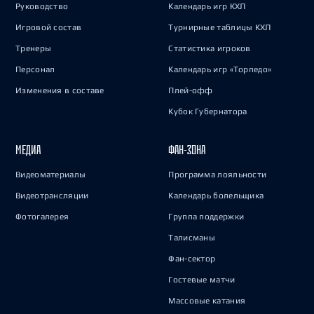
Руководство
Календарь игр КХЛ
Игровой состав
Турнирные таблицы КХЛ
Тренеры
Статистика игроков
Персонал
Календарь игр «Торпедо»
Изменения в составе
Плей-офф
Кубок Губернатора
МЕДИА
ФАН-ЗОНА
Видеоматериалы
Программа лояльности
Видеотрансляции
Календарь болельщика
Фотогалерея
Группа поддержки
Талисманы
Фан-сектор
Гостевые матчи
Массовые катания