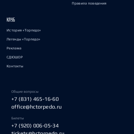
Правила поведения
КЛУБ
История «Торпедо»
Легенды «Торпедо»
Реклама
СДЮШОР
Контакты
Общие вопросы
+7 (831) 465-16-60
office@hctorpedo.ru
Билеты
+7 (920) 006-05-34
tickets@hctorpedo.ru