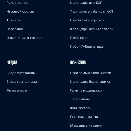
Руководство
Календарь игр КХЛ
Игровой состав
Турнирные таблицы КХЛ
Тренеры
Статистика игроков
Персонал
Календарь игр «Торпедо»
Изменения в составе
Плей-офф
Кубок Губернатора
МЕДИА
ФАН-ЗОНА
Видеоматериалы
Программа лояльности
Видеотрансляции
Календарь болельщика
Фотогалерея
Группа поддержки
Талисманы
Фан-сектор
Гостевые матчи
Массовые катания