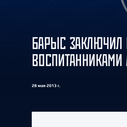
Локомотив
Северсталь
ЦСКА
Шанхайские Драконы
БАРЫС ЗАКЛЮЧИЛ 
ВОСПИТАННИКАМИ 
28 мая 2013 г.