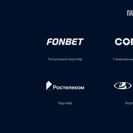
ПА
Титульный партнёр
Генеральн
Партнёр
Пар