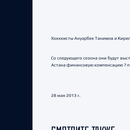
Хоккеисты Ануарбек Танимов и Кирил
Со следующего сезона они будут выс
Астана финансовую компенсацию ? по
28 мая 2013 г.