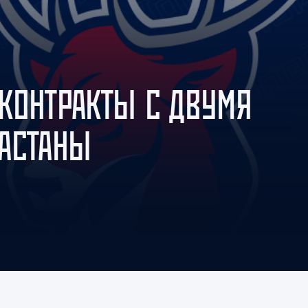
Амур
Барыс
Салават Юлаев
Сибирь
КОНТРАКТЫ С ДВУМЯ
АСТАНЫ