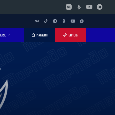
КЛУБ
МАГАЗИН
БИЛЕТЫ
Ы