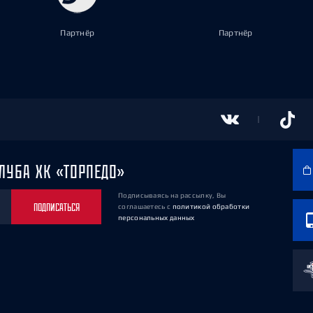
Партнёр
Партнёр
ЛУБА ХК «ТОРПЕДО»
Подписываясь на рассылку, Вы
ПОДПИСАТЬСЯ
соглашаетесь
с
политикой обработки
персональных данных