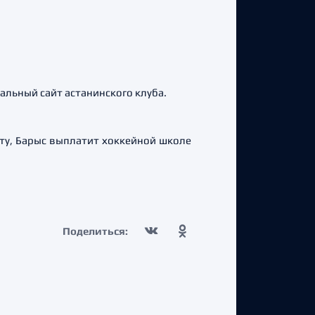
льный сайт астанинского клуба.
нту, Барыс выплатит хоккейной школе
Поделиться: