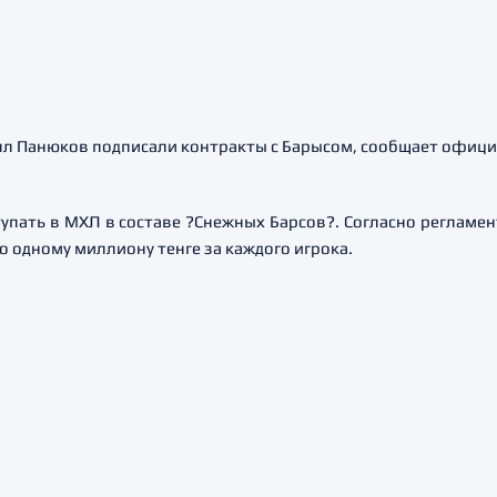
л Панюков подписали контракты с Барысом, сообщает официа
тупать в МХЛ в составе ?Снежных Барсов?. Согласно регламе
 одному миллиону тенге за каждого игрока.