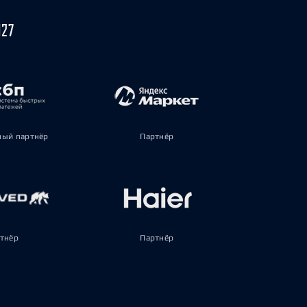
027
ый партнёр
Партнёр
тнёр
Партнёр