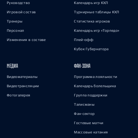
Руководство
Календарь игр КХЛ
Игровой состав
Турнирные таблицы КХЛ
Тренеры
Статистика игроков
Персонал
Календарь игр «Торпедо»
Изменения в составе
Плей-офф
Кубок Губернатора
МЕДИА
ФАН-ЗОНА
Видеоматериалы
Программа лояльности
Видеотрансляции
Календарь болельщика
Фотогалерея
Группа поддержки
Талисманы
Фан-сектор
Гостевые матчи
Массовые катания