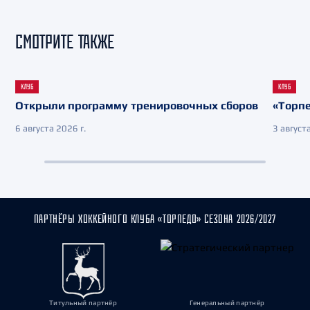
СМОТРИТЕ ТАКЖЕ
КЛУБ
КЛУБ
Открыли программу тренировочных сборов
«Торпе
6 августа 2026 г.
3 августа
ПАРТНЁРЫ ХОККЕЙНОГО КЛУБА «ТОРПЕДО» СЕЗОНА 2026/2027
Титульный партнёр
Генеральный партнёр