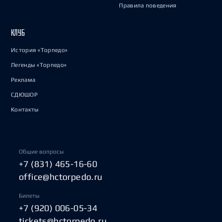
Правила поведения
КЛУБ
История «Торпедо»
Легенды «Торпедо»
Реклама
СДЮШОР
Контакты
Общие вопросы
+7 (831) 465-16-60
office@hctorpedo.ru
Билеты
+7 (920) 006-05-34
tickets@hctorpedo.ru