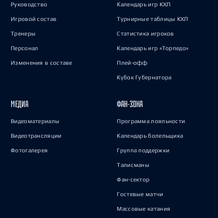
Руководство
Календарь игр КХЛ
Игровой состав
Турнирные таблицы КХЛ
Тренеры
Статистика игроков
Персонал
Календарь игр «Торпедо»
Изменения в составе
Плей-офф
Кубок Губернатора
МЕДИА
ФАН-ЗОНА
Видеоматериалы
Программа лояльности
Видеотрансляции
Календарь болельщика
Фотогалерея
Группа поддержки
Талисманы
Фан-сектор
Гостевые матчи
Массовые катания