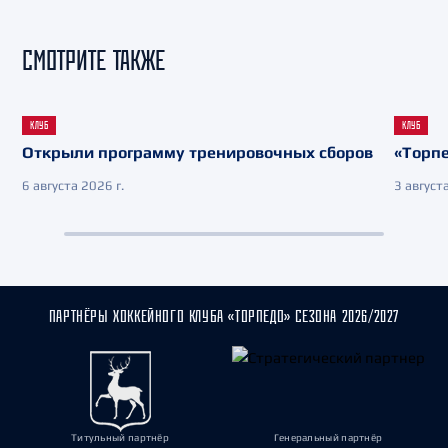
СМОТРИТЕ ТАКЖЕ
КЛУБ
КЛУБ
Открыли программу тренировочных сборов
«Торпе
6 августа 2026 г.
3 августа
ПАРТНЁРЫ ХОККЕЙНОГО КЛУБА «ТОРПЕДО» СЕЗОНА 2026/2027
Титульный партнёр
Генеральный партнёр