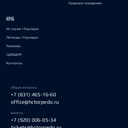
Правила поведения
КЛУБ
История «Торпедо»
Легенды «Торпедо»
Реклама
СДЮШОР
Контакты
Общие вопросы
+7 (831) 465-16-60
office@hctorpedo.ru
Билеты
+7 (920) 006-05-34
tickets@hctorpedo.ru