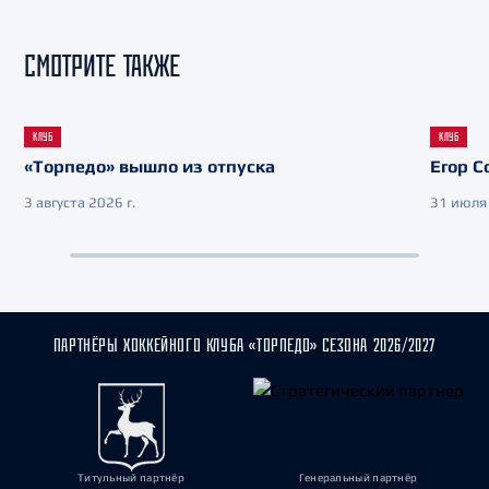
СМОТРИТЕ ТАКЖЕ
КЛУБ
КЛУБ
«Торпедо» вышло из отпуска
Егор С
3 августа 2026 г.
31 июля 
ПАРТНЁРЫ ХОККЕЙНОГО КЛУБА «ТОРПЕДО» СЕЗОНА 2026/2027
Титульный партнёр
Генеральный партнёр