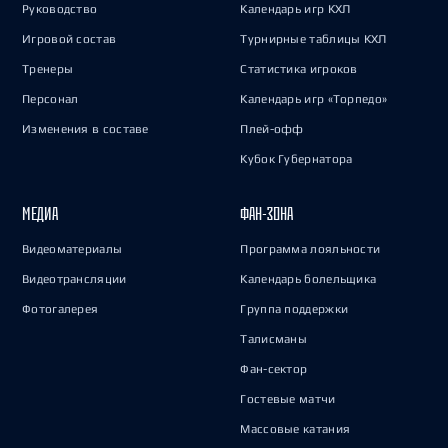
Руководство
Календарь игр КХЛ
Игровой состав
Турнирные таблицы КХЛ
Тренеры
Статистика игроков
Персонал
Календарь игр «Торпедо»
Изменения в составе
Плей-офф
Кубок Губернатора
МЕДИА
ФАН-ЗОНА
Видеоматериалы
Программа лояльности
Видеотрансляции
Календарь болельщика
Фотогалерея
Группа поддержки
Талисманы
Фан-сектор
Гостевые матчи
Массовые катания