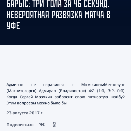
БАРЫС: ТРИ ГОЛА ЗА 46 СЕКУНД.
НЕВЕРОЯТНАЯ РАЗВЯЗКА МАТЧА В
УФЕ
Адмирал не справился с МозякинымМеталлург
(Магнитогорск) Адмирал (Владивосток) 4:2 (1:0, 3:2, 0:0)
Когда Сергей Мозякин забросит свою пятисотую шайбу?
Этим вопросом можно было бы
23 августа 2017 г.
Поделиться: