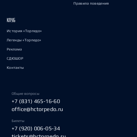
Правила поведения
КЛУБ
История «Торпедо»
Легенды «Торпедо»
Реклама
СДЮШОР
Контакты
Общие вопросы
+7 (831) 465-16-60
office@hctorpedo.ru
Билеты
+7 (920) 006-05-34
tickets@hctorpedo.ru