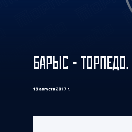
Локомотив
Северсталь
ЦСКА
Шанхайские Драконы
БАРЫС - ТОРПЕДО.
19 августа 2017 г.