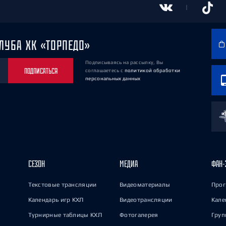
ЛУБА ХК «ТОРПЕДО»
Подписываясь на рассылку, Вы
ПОДПИСАТЬСЯ
соглашаетесь
с
политикой обработки
персональных данных
СЕЗОН
МЕДИА
ФАН-
Текстовые трансляции
Видеоматериалы
Прог
Календарь игр КХЛ
Видеотрансляции
Кале
Турнирные таблицы КХЛ
Фотогалерея
Груп