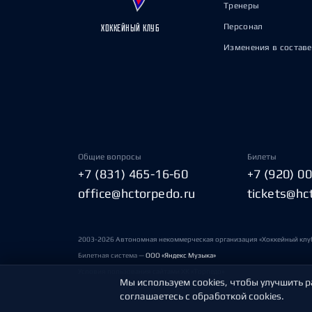
Тренеры
Персонал
ХОККЕЙНЫЙ КЛУБ
Изменения в составе
Общие вопросы
Билеты
+7 (831) 465-16-60
+7 (920) 0
office@hctorpedo.ru
tickets@hc
2003-2026 Автономная некоммерческая организация «Хоккейный клу
Билетная система —
ООО «Яндекс Музыка»
Условия пользования сайтами ХК «Торпедо»
Мы используем cookies, чтобы улучшить р
соглашаетесь с обработкой cookies.