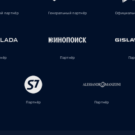
ый партнёр
Генеральный партнёр
Официальн
тнёр
Партнёр
Пар
Партнёр
Партнёр