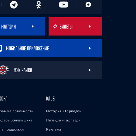
МАГАЗИН
БИЛЕТЫ
МОБИЛЬНОЕ ПРИЛОЖЕНИЕ
МХК ЧАЙКА
ЗОНА
КЛУБ
рамма лояльности
История «Торпедо»
ндарь болельщика
Легенды «Торпедо»
па поддержки
Реклама