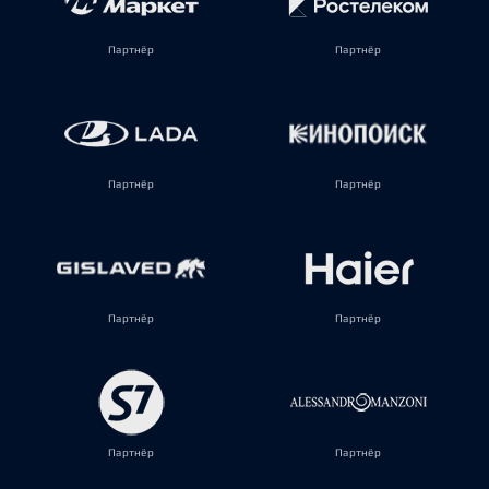
Партнёр
Партнёр
Партнёр
Партнёр
Партнёр
Партнёр
Партнёр
Партнёр