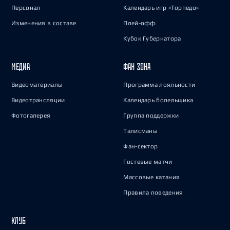
Персонал
Календарь игр «Торпедо»
Изменения в составе
Плей-офф
Кубок Губернатора
МЕДИА
ФАН-ЗОНА
Видеоматериалы
Программа лояльности
Видеотрансляции
Календарь болельщика
Фотогалерея
Группа поддержки
Талисманы
Фан-сектор
Гостевые матчи
Массовые катания
Правила поведения
КЛУБ