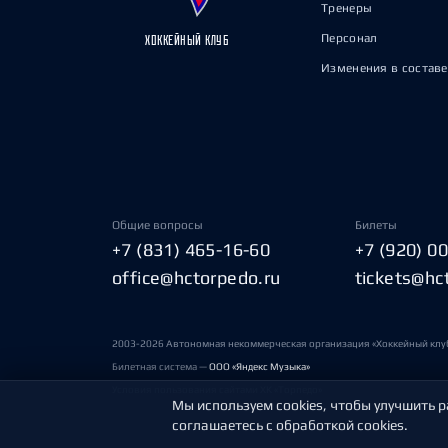
Тренеры
Персонал
ХОККЕЙНЫЙ КЛУБ
Изменения в составе
Общие вопросы
Билеты
+7 (831) 465-16-60
+7 (920) 0
office@hctorpedo.ru
tickets@hc
2003-2026 Автономная некоммерческая организация «Хоккейный клу
Билетная система —
ООО «Яндекс Музыка»
Условия пользования сайтами ХК «Торпедо»
Мы используем cookies, чтобы улучшить р
соглашаетесь с обработкой cookies.