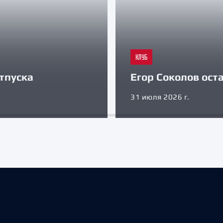
КЛУБ
тпуска
Егор Соколов оста
31 июля 2026 г.