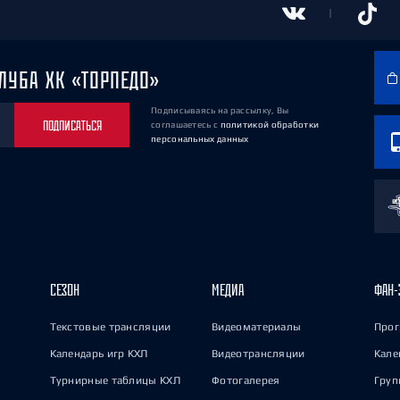
ЛУБА ХК «ТОРПЕДО»
Подписываясь на рассылку, Вы
ПОДПИСАТЬСЯ
соглашаетесь
с
политикой обработки
персональных данных
СЕЗОН
МЕДИА
ФАН-
Текстовые трансляции
Видеоматериалы
Прог
Календарь игр КХЛ
Видеотрансляции
Кале
Турнирные таблицы КХЛ
Фотогалерея
Груп