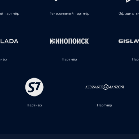
ый партнёр
Генеральный партнёр
Официальн
тнёр
Партнёр
Пар
Партнёр
Партнёр