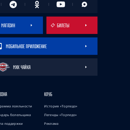
МАГАЗИН
БИЛЕТЫ
МОБИЛЬНОЕ ПРИЛОЖЕНИЕ
МХК ЧАЙКА
ЗОНА
КЛУБ
рамма лояльности
История «Торпедо»
ндарь болельщика
Легенды «Торпедо»
па поддержки
Реклама