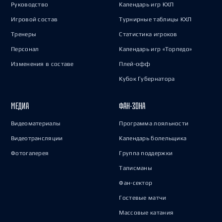
Руководство
Календарь игр КХЛ
Игровой состав
Турнирные таблицы КХЛ
Тренеры
Статистика игроков
Персонал
Календарь игр «Торпедо»
Изменения в составе
Плей-офф
Кубок Губернатора
МЕДИА
ФАН-ЗОНА
Видеоматериалы
Программа лояльности
Видеотрансляции
Календарь болельщика
Фотогалерея
Группа поддержки
Талисманы
Фан-сектор
Гостевые матчи
Массовые катания