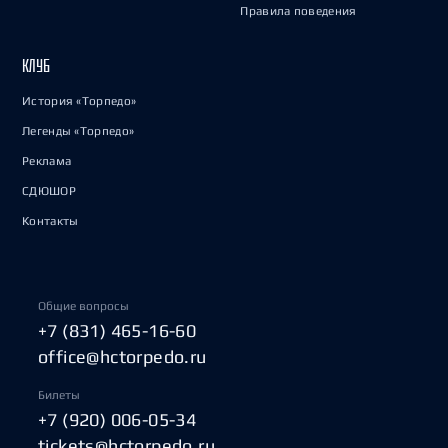
Правила поведения
КЛУБ
История «Торпедо»
Легенды «Торпедо»
Реклама
СДЮШОР
Контакты
Общие вопросы
+7 (831) 465-16-60
office@hctorpedo.ru
Билеты
+7 (920) 006-05-34
tickets@hctorpedo.ru