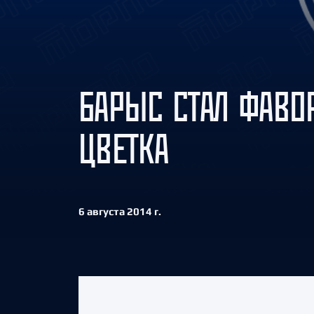
Локомотив
Северсталь
ЦСКА
Шанхайские Драконы
БАРЫС СТАЛ ФАВО
ЦВЕТКА
6 августа 2014 г.