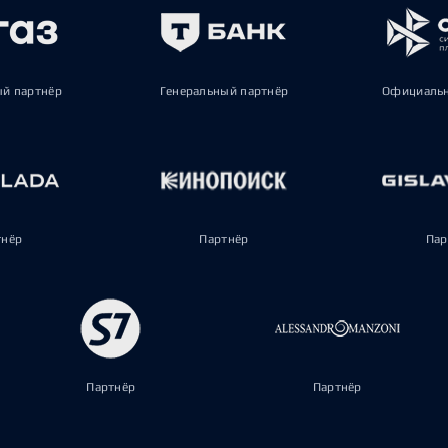
ый партнёр
Генеральный партнёр
Официальн
тнёр
Партнёр
Пар
Партнёр
Партнёр