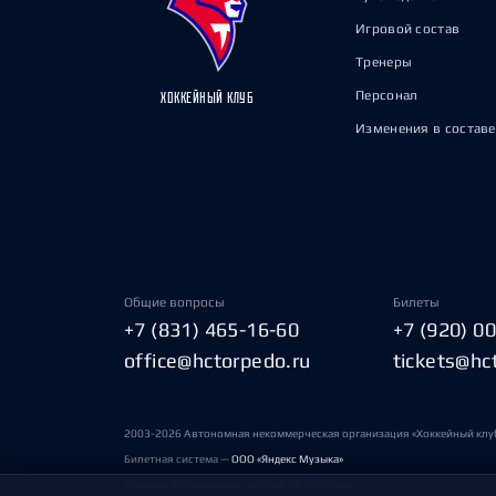
Игровой состав
Тренеры
Персонал
ХОККЕЙНЫЙ КЛУБ
Изменения в составе
Общие вопросы
Билеты
+7 (831) 465-16-60
+7 (920) 0
office@hctorpedo.ru
tickets@hc
2003-2026 Автономная некоммерческая организация «Хоккейный клу
Билетная система —
ООО «Яндекс Музыка»
Условия пользования сайтами ХК «Торпедо»