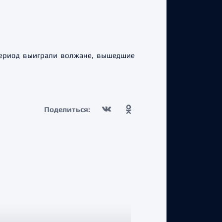
период выиграли волжане, вышедшие
Поделиться: