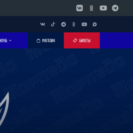
КЛУБ
МАГАЗИН
БИЛЕТЫ