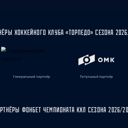
НЁРЫ ХОККЕЙНОГО КЛУБА «ТОРПЕДО» СЕЗОНА 2026
Генеральный партнёр
Титульный партнёр
РТНЁРЫ ФОНБЕТ ЧЕМПИОНАТА КХЛ СЕЗОНА 2026/2