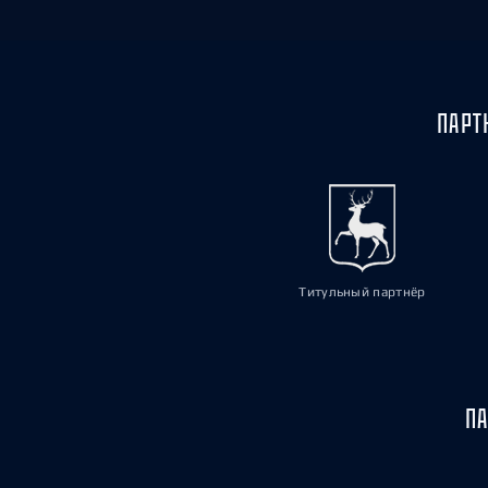
ПАРТ
Титульный партнёр
ПА