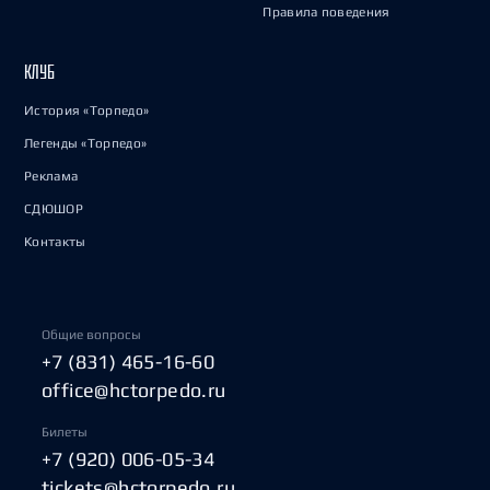
Правила поведения
КЛУБ
История «Торпедо»
Легенды «Торпедо»
Реклама
СДЮШОР
Контакты
Общие вопросы
+7 (831) 465-16-60
office@hctorpedo.ru
Билеты
+7 (920) 006-05-34
tickets@hctorpedo.ru