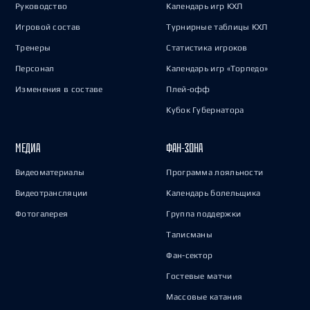
Руководство
Календарь игр КХЛ
Игровой состав
Турнирные таблицы КХЛ
Тренеры
Статистика игроков
Персонал
Календарь игр «Торпедо»
Изменения в составе
Плей-офф
Кубок Губернатора
МЕДИА
ФАН-ЗОНА
Видеоматериалы
Программа лояльности
Видеотрансляции
Календарь болельщика
Фотогалерея
Группа поддержки
Талисманы
Фан-сектор
Гостевые матчи
Массовые катания