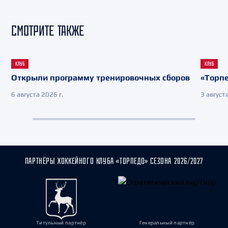
СМОТРИТЕ ТАКЖЕ
КЛУБ
КЛУБ
Открыли программу тренировочных сборов
«Торпе
6 августа 2026 г.
3 августа
ПАРТНЁРЫ ХОККЕЙНОГО КЛУБА «ТОРПЕДО» СЕЗОНА 2026/2027
Титульный партнёр
Генеральный партнёр