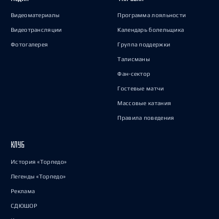
Видеоматериалы
Программа лояльности
Видеотрансляции
Календарь болельщика
Фотогалерея
Группа поддержки
Талисманы
Фан-сектор
Гостевые матчи
Массовые катания
Правила поведения
КЛУБ
История «Торпедо»
Легенды «Торпедо»
Реклама
СДЮШОР