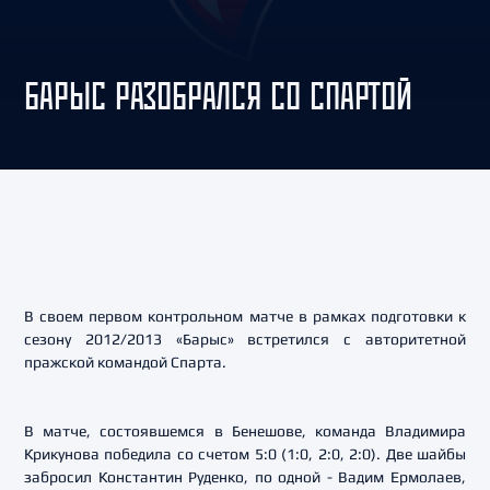
БАРЫС РАЗОБРАЛСЯ СО СПАРТОЙ
В своем первом контрольном матче в рамках подготовки к
сезону 2012/2013 «Барыс» встретился с авторитетной
пражской командой Спарта.
В матче, состоявшемся в Бенешове, команда Владимира
Крикунова победила со счетом 5:0 (1:0, 2:0, 2:0). Две шайбы
забросил Константин Руденко, по одной - Вадим Ермолаев,