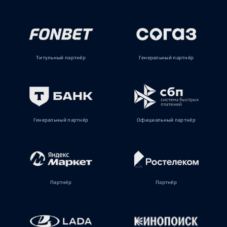
Титульный партнёр
Генеральный партнёр
Генеральный партнёр
Официальный партнёр
Партнёр
Партнёр