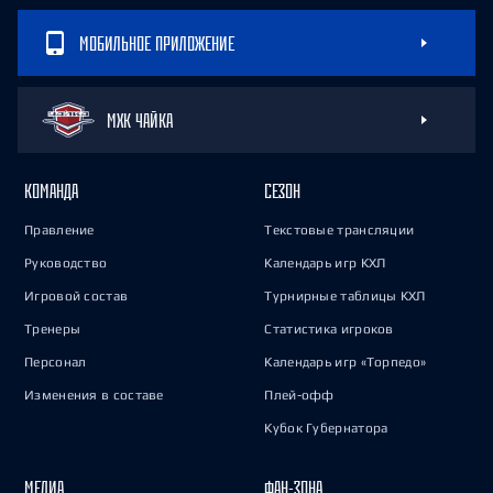
МОБИЛЬНОЕ ПРИЛОЖЕНИЕ
МХК ЧАЙКА
КОМАНДА
СЕЗОН
Правление
Текстовые трансляции
Руководство
Календарь игр КХЛ
Игровой состав
Турнирные таблицы КХЛ
Тренеры
Статистика игроков
Персонал
Календарь игр «Торпедо»
Изменения в составе
Плей-офф
Кубок Губернатора
МЕДИА
ФАН-ЗОНА