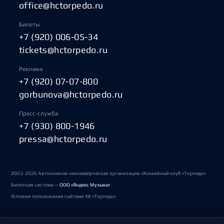
office@hctorpedo.ru
Билеты
+7 (920) 006-05-34
tickets@hctorpedo.ru
Реклама
+7 (920) 07-07-800
gorbunova@hctorpedo.ru
Пресс-служба
+7 (930) 800-1946
pressa@hctorpedo.ru
2003-2026 Автономная некоммерческая организация «Хоккейный клуб «Торпедо»
Билетная система —
ООО «Яндекс Музыка»
Условия пользования сайтами ХК «Торпедо»