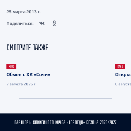
25 марта 2013 г.
Поделиться:
СМОТРИТЕ ТАКЖЕ
КЛУБ
КЛУБ
Обмен с ХК «Сочи»
Откры
7 августа 2026 г.
6 августа
ПАРТНЁРЫ ХОККЕЙНОГО КЛУБА «ТОРПЕДО» СЕЗОНА 2026/2027