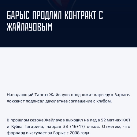
БАРЫС ПРОДЛИЛ КОНТРАКТ С
ЖАЙЛАУОВЫМ
Нападающий Талгат Жайлауов продолжит карьеру в Барысе.
Хоккеист подписал двухлетнее соглашение с клубом.
В прошлом сезоне Жайлауов выходил на лед в 52 матчах КХЛ
и Кубка Гагарина, набрав 33 (16+17) очков. Отметим, что
форвард выступает за Барыс с 2008 года.