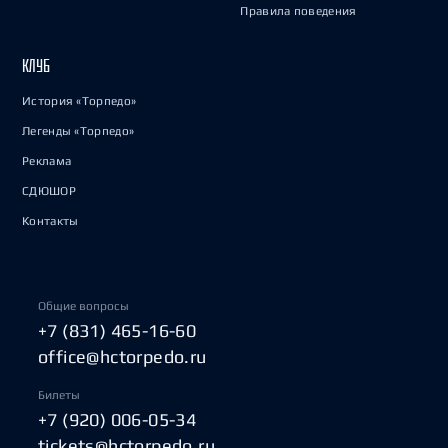
Правила поведения
КЛУБ
История «Торпедо»
Легенды «Торпедо»
Реклама
СДЮШОР
Контакты
Общие вопросы
+7 (831) 465-16-60
office@hctorpedo.ru
Билеты
+7 (920) 006-05-34
tickets@hctorpedo.ru