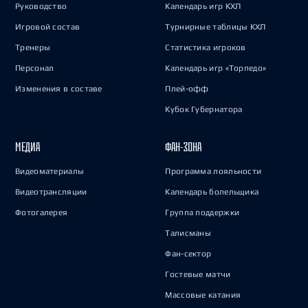
Руководство
Календарь игр КХЛ
Игровой состав
Турнирные таблицы КХЛ
Тренеры
Статистика игроков
Персонал
Календарь игр «Торпедо»
Изменения в составе
Плей-офф
Кубок Губернатора
МЕДИА
ФАН-ЗОНА
Видеоматериалы
Программа лояльности
Видеотрансляции
Календарь болельщика
Фотогалерея
Группа поддержки
Талисманы
Фан-сектор
Гостевые матчи
Массовые катания