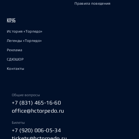
Правила поведения
КЛУБ
История «Торпедо»
Легенды «Торпедо»
Реклама
СДЮШОР
Контакты
Общие вопросы
+7 (831) 465-16-60
office@hctorpedo.ru
Билеты
+7 (920) 006-05-34
tickets@hctorpedo.ru