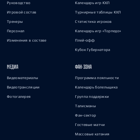
Руководство
Календарь игр КХЛ
Игровой состав
Турнирные таблицы КХЛ
Тренеры
Статистика игроков
Персонал
Календарь игр «Торпедо»
Изменения в составе
Плей-офф
Кубок Губернатора
МЕДИА
ФАН-ЗОНА
Видеоматериалы
Программа лояльности
Видеотрансляции
Календарь болельщика
Фотогалерея
Группа поддержки
Талисманы
Фан-сектор
Гостевые матчи
Массовые катания