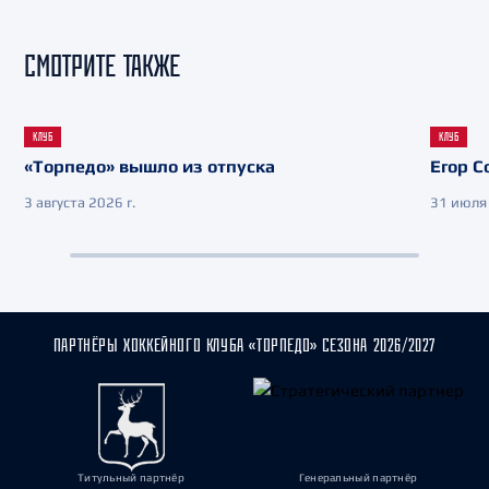
СМОТРИТЕ ТАКЖЕ
КЛУБ
КЛУБ
«Торпедо» вышло из отпуска
Егор С
3 августа 2026 г.
31 июля 
ПАРТНЁРЫ ХОККЕЙНОГО КЛУБА «ТОРПЕДО» СЕЗОНА 2026/2027
Титульный партнёр
Генеральный партнёр