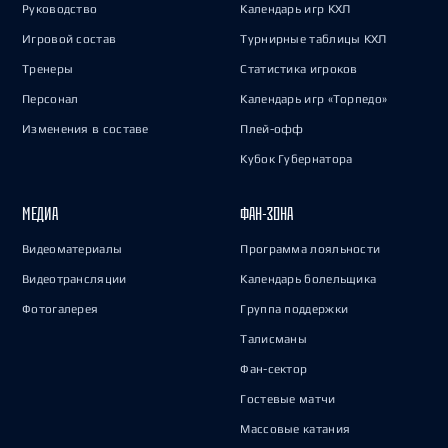
Руководство
Календарь игр КХЛ
Игровой состав
Турнирные таблицы КХЛ
Тренеры
Статистика игроков
Персонал
Календарь игр «Торпедо»
Изменения в составе
Плей-офф
Кубок Губернатора
МЕДИА
ФАН-ЗОНА
Видеоматериалы
Программа лояльности
Видеотрансляции
Календарь болельщика
Фотогалерея
Группа поддержки
Талисманы
Фан-сектор
Гостевые матчи
Массовые катания