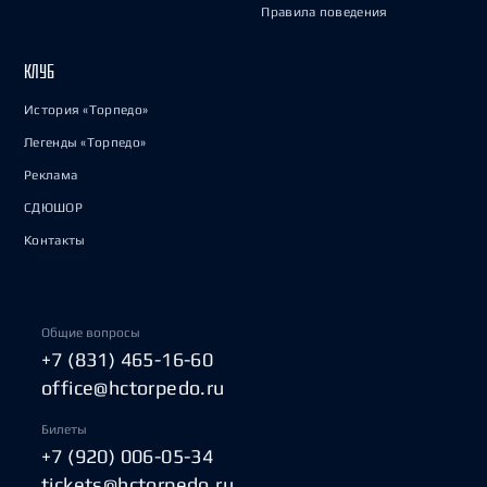
Правила поведения
КЛУБ
История «Торпедо»
Легенды «Торпедо»
Реклама
СДЮШОР
Контакты
Общие вопросы
+7 (831) 465-16-60
office@hctorpedo.ru
Билеты
+7 (920) 006-05-34
tickets@hctorpedo.ru