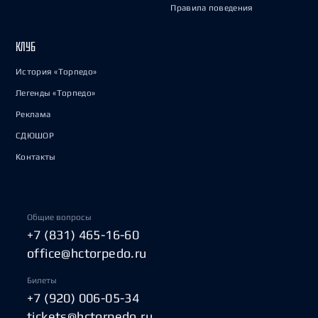
Правила поведения
КЛУБ
История «Торпедо»
Легенды «Торпедо»
Реклама
СДЮШОР
Контакты
Общие вопросы
+7 (831) 465-16-60
office@hctorpedo.ru
Билеты
+7 (920) 006-05-34
tickets@hctorpedo.ru