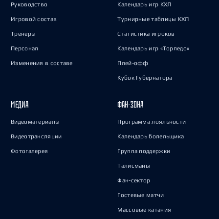
Руководство
Календарь игр КХЛ
Игровой состав
Турнирные таблицы КХЛ
Тренеры
Статистика игроков
Персонал
Календарь игр «Торпедо»
Изменения в составе
Плей-офф
Кубок Губернатора
МЕДИА
ФАН-ЗОНА
Видеоматериалы
Программа лояльности
Видеотрансляции
Календарь болельщика
Фотогалерея
Группа поддержки
Талисманы
Фан-сектор
Гостевые матчи
Массовые катания